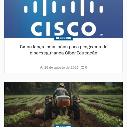
NEGÓCIOS
Cisco lança inscrições para programa de
cibersegurança CiberEducação
26 de agosto de 2025
0
NEGÓCIOS