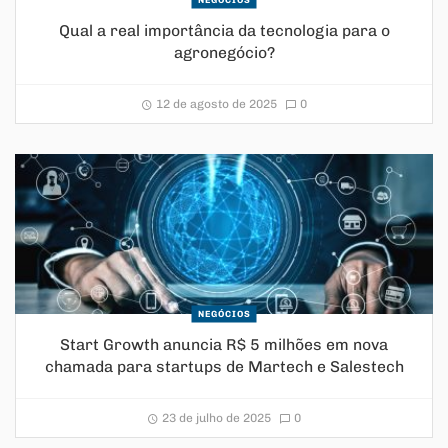
Qual a real importância da tecnologia para o
agronegócio?
12 de agosto de 2025
0
NEGÓCIOS
Start Growth anuncia R$ 5 milhões em nova
chamada para startups de Martech e Salestech
23 de julho de 2025
0