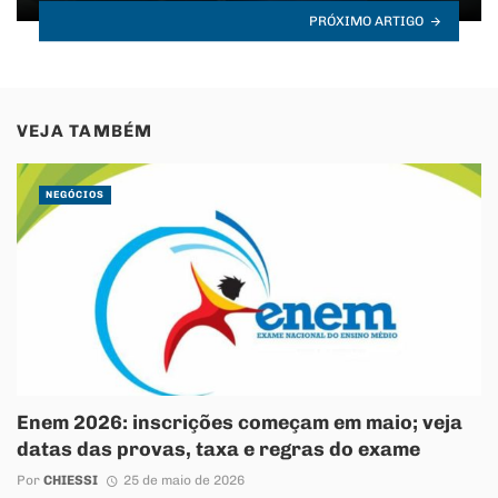
PRÓXIMO ARTIGO
VEJA TAMBÉM
NEGÓCIOS
Enem 2026: inscrições começam em maio; veja
datas das provas, taxa e regras do exame
Por
CHIESSI
25 de maio de 2026