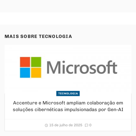
MAIS SOBRE
TECNOLOGIA
TECNOLOGIA
Accenture e Microsoft ampliam colaboração em
soluções cibernéticas impulsionadas por Gen-AI
15 de julho de 2025
0