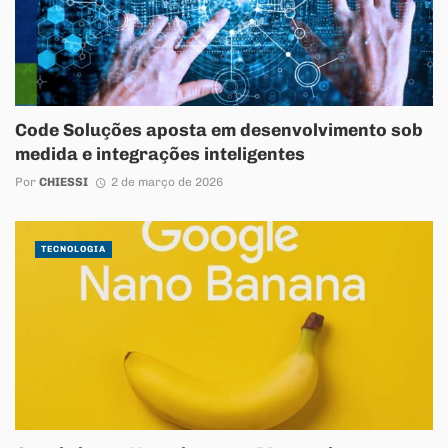
Code Soluções aposta em desenvolvimento sob
medida e integrações inteligentes
Por
CHIESSI
2 de março de 2026
TECNOLOGIA