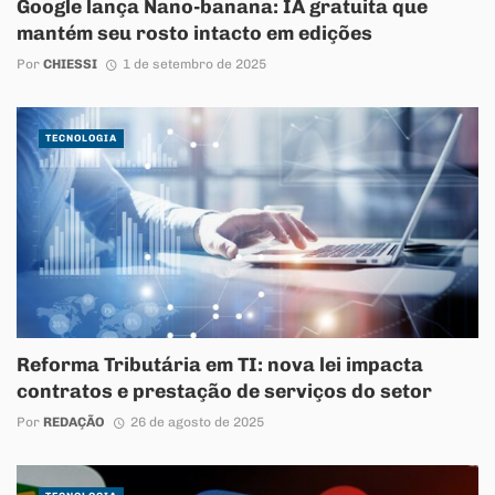
Google lança Nano-banana: IA gratuita que
mantém seu rosto intacto em edições
Por
CHIESSI
1 de setembro de 2025
TECNOLOGIA
Reforma Tributária em TI: nova lei impacta
contratos e prestação de serviços do setor
Por
REDAÇÃO
26 de agosto de 2025