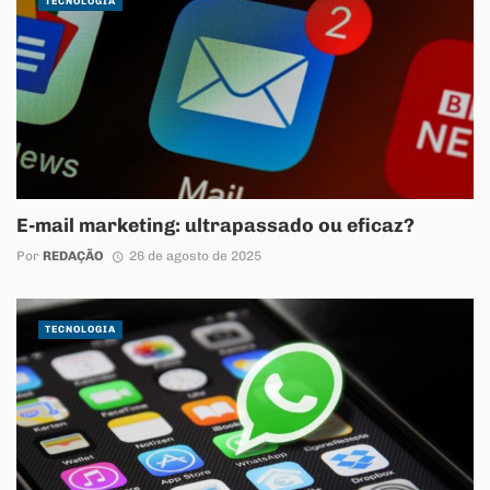
TECNOLOGIA
E-mail marketing: ultrapassado ou eficaz?
Por
REDAÇÃO
26 de agosto de 2025
TECNOLOGIA