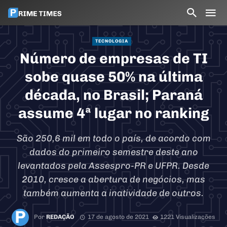
TECNOLOGIA
Número de empresas de TI
sobe quase 50% na última
década, no Brasil; Paraná
assume 4ª lugar no ranking
São 250,6 mil em todo o país, de acordo com
dados do primeiro semestre deste ano
levantados pela Assespro-PR e UFPR. Desde
2010, cresce a abertura de negócios, mas
também aumenta a inatividade de outros.
Por
REDAÇÃO
17 de agosto de 2021
1221 Visualizações