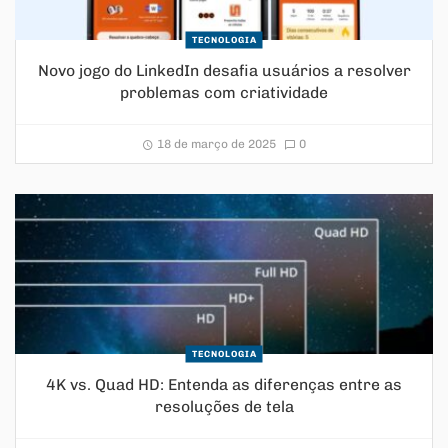
TECNOLOGIA
Novo jogo do LinkedIn desafia usuários a resolver
problemas com criatividade
18 de março de 2025
0
TECNOLOGIA
4K vs. Quad HD: Entenda as diferenças entre as
resoluções de tela