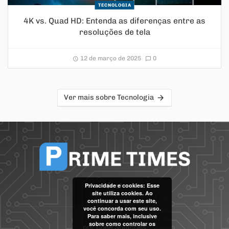
TECNOLOGIA
4K vs. Quad HD: Entenda as diferenças entre as
resoluções de tela
12 de março de 2025
0
Ver mais sobre Tecnologia
Privacidade e cookies: Esse
site utiliza cookies. Ao
continuar a usar este site,
você concorda com seu uso.
Para saber mais, inclusive
sobre como controlar os
por
Code Soluções