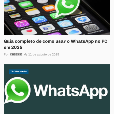
Guia completo de como usar o WhatsApp no PC
em 2025
Por
CHIESSI
11 de agosto de 2025
TECNOLOGIA