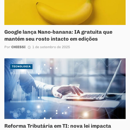
Google lança Nano-banana: IA gratuita que
mantém seu rosto intacto em edições
Por
CHIESSI
1 de setembro de 2025
TECNOLOGIA
Reforma Tributária em TI: nova lei impacta