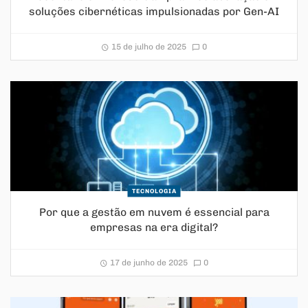
soluções cibernéticas impulsionadas por Gen-AI
15 de julho de 2025
0
TECNOLOGIA
Por que a gestão em nuvem é essencial para
empresas na era digital?
17 de junho de 2025
0