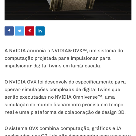
A NVIDIA anuncia o NVIDIA® OVX™, um sistema de
computação projetada para impulsionar para
impulsionar digital twins em larga escala.
O NVIDIA OVX foi desenvolvido especificamente para
operar simulações complexas de digital twins que
serão executadas no NVIDIA Omniverse™, uma
simulação de mundo fisicamente precisa em tempo
real e uma plataforma de colaboração de design 3D.
O sistema OVX combina computação, gráficos e IA
acelerados por GPU de alto desempenho com acesso a