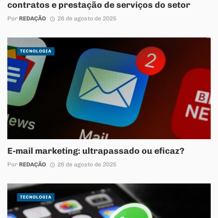
contratos e prestação de serviços do setor
Por
REDAÇÃO
26 de agosto de 2025
TECNOLOGIA
E-mail marketing: ultrapassado ou eficaz?
Por
REDAÇÃO
26 de agosto de 2025
TECNOLOGIA