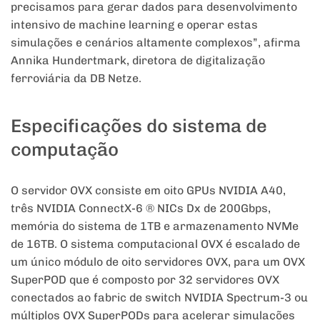
precisamos para gerar dados para desenvolvimento
intensivo de machine learning e operar estas
simulações e cenários altamente complexos”, afirma
Annika Hundertmark, diretora de digitalização
ferroviária da DB Netze.
Especificações do sistema de
computação
O servidor OVX consiste em oito GPUs NVIDIA A40,
três NVIDIA ConnectX-6 ® NICs Dx de 200Gbps,
memória do sistema de 1TB e armazenamento NVMe
de 16TB. O sistema computacional OVX é escalado de
um único módulo de oito servidores OVX, para um OVX
SuperPOD que é composto por 32 servidores OVX
conectados ao fabric de switch NVIDIA Spectrum-3 ou
múltiplos OVX SuperPODs para acelerar simulações