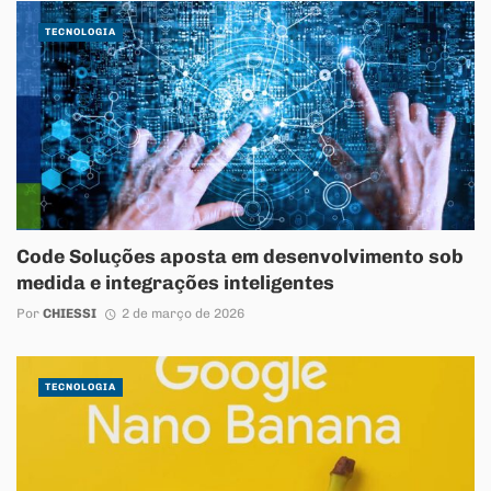
TECNOLOGIA
Code Soluções aposta em desenvolvimento sob
medida e integrações inteligentes
Por
CHIESSI
2 de março de 2026
TECNOLOGIA