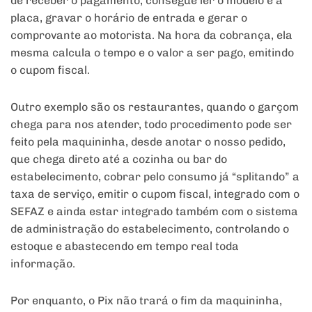
de receber o pagamento, consegue ler o modelo e a
placa, gravar o horário de entrada e gerar o
comprovante ao motorista. Na hora da cobrança, ela
mesma calcula o tempo e o valor a ser pago, emitindo
o cupom fiscal.
Outro exemplo são os restaurantes, quando o garçom
chega para nos atender, todo procedimento pode ser
feito pela maquininha, desde anotar o nosso pedido,
que chega direto até a cozinha ou bar do
estabelecimento, cobrar pelo consumo já “splitando” a
taxa de serviço, emitir o cupom fiscal, integrado com o
SEFAZ e ainda estar integrado também com o sistema
de administração do estabelecimento, controlando o
estoque e abastecendo em tempo real toda
informação.
Por enquanto, o Pix não trará o fim da maquininha,