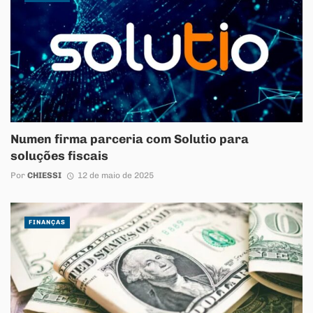
Numen firma parceria com Solutio para
soluções fiscais
Por
CHIESSI
12 de maio de 2025
FINANÇAS