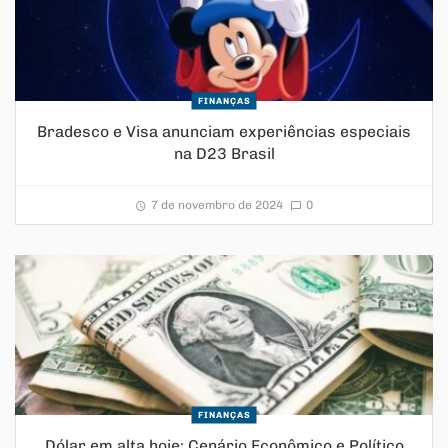
FINANÇAS
Bradesco e Visa anunciam experiências especiais
na D23 Brasil
7 de novembro de 2024
0
FINANÇAS
Dólar em alta hoje: Cenário Econômico e Político