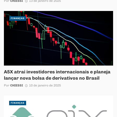
Por
CHIESSI
13 de janeiro de 2025
FINANÇAS
A5X atrai investidores internacionais e planeja
lançar nova bolsa de derivativos no Brasil
Por
CHIESSI
10 de janeiro de 2025
FINANÇAS