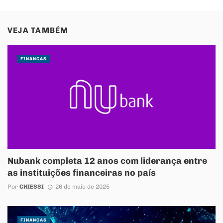
VEJA TAMBÉM
FINANÇAS
Nubank completa 12 anos com liderança entre
as instituições financeiras no país
Por
CHIESSI
26 de maio de 2025
FINANÇAS