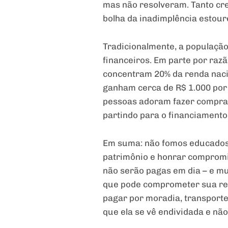
mas não resolveram. Tanto cr
bolha da inadimplência estour
Tradicionalmente, a população
financeiros. Em parte por razã
concentram 20% da renda naci
ganham cerca de R$ 1.000 por
pessoas adoram fazer compras 
partindo para o financiamento
Em suma: não fomos educados 
patrimônio e honrar compromi
não serão pagas em dia – e mu
que pode comprometer sua re
pagar por moradia, transporte
que ela se vê endividada e nã