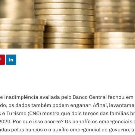
e inadimplência avaliada pelo Banco Central fechou em 
tudo, os dados também podem enganar. Afinal, levantam
 e Turismo (CNC) mostra que dois terços das famílias br
020. Por que isso ocorre? Os benefícios emergenciais 
idas pelos bancos e o auxílio emergencial do governo, a