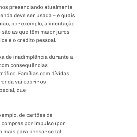
mos presenciando atualmente
renda deve ser usada – e quais
 mão, por exemplo, alimentação
s são as que têm maior juros
los e o crédito pessoal.
xa de inadimplência durante a
 com consequências
rófico. Famílias com dívidas
enda vai cobrir os
pecial, que
exemplo, de cartões de
ar compras por impulso (por
a mais para pensar se tal