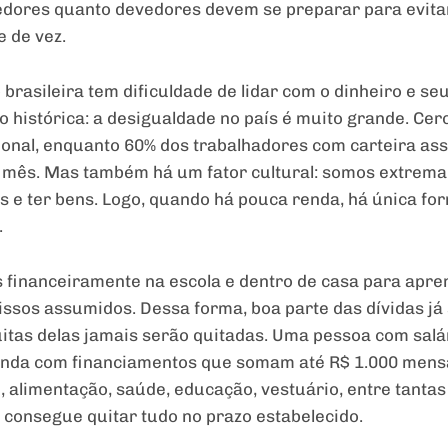
edores quanto devedores devem se preparar para evita
e de vez.
 brasileira tem dificuldade de lidar com o dinheiro e 
o histórica: a desigualdade no país é muito grande. Cer
onal, enquanto 60% dos trabalhadores com carteira ass
 mês. Mas também há um fator cultural: somos extrem
e ter bens. Logo, quando há pouca renda, há única for
.
financeiramente na escola e dentro de casa para apren
ssos assumidos. Dessa forma, boa parte das dívidas já
itas delas jamais serão quitadas. Uma pessoa com salá
nda com financiamentos que somam até R$ 1.000 mensa
, alimentação, saúde, educação, vestuário, entre tanta
o consegue quitar tudo no prazo estabelecido.