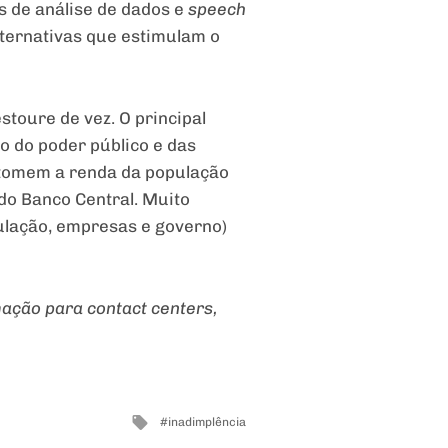
s de análise de dados e
speech
lternativas que estimulam o
stoure de vez. O principal
 do poder público e das
retomem a renda da população
 do Banco Central. Muito
ulação, empresas e governo)
ação para contact centers,
Tagged
inadimplência
with