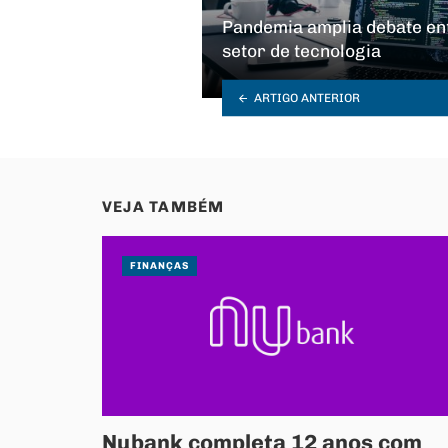
Pandemia amplia debate ent
setor de tecnologia
ARTIGO ANTERIOR
VEJA TAMBÉM
FINANÇAS
Nubank completa 12 anos com