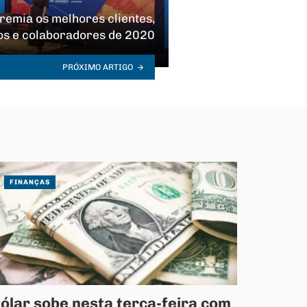
mia os melhores clientes,
os e colaboradores de 2020
PRÓXIMO ARTIGO
FINANÇAS
ólar sobe nesta terça-feira com