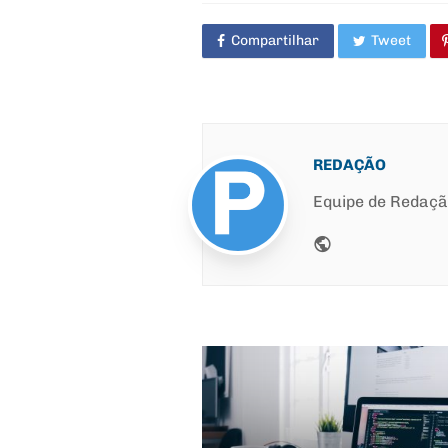
Compartilhar
Tweet
REDAÇÃO
Equipe de Redaç
Website