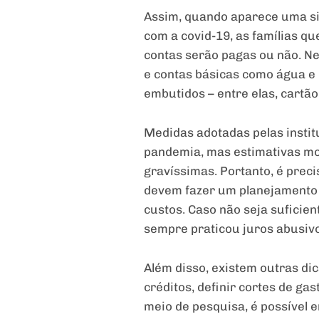
Assim, quando aparece uma s
com a covid-19, as famílias q
contas serão pagas ou não. Ne
e contas básicas como água e 
embutidos – entre elas, cartão
Medidas adotadas pelas instit
pandemia, mas estimativas mo
gravíssimas. Portanto, é preci
devem fazer um planejamento m
custos. Caso não seja suficien
sempre praticou juros abusiv
Além disso, existem outras dic
créditos, definir cortes de ga
meio de pesquisa, é possível 