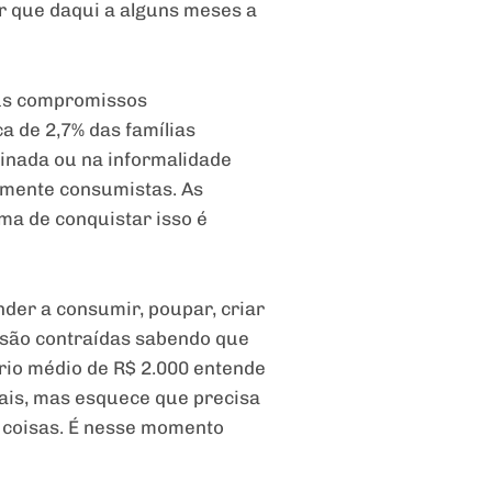
r que daqui a alguns meses a
seus compromissos
ca de 2,7% das famílias
inada ou na informalidade
amente consumistas. As
ma de conquistar isso é
der a consumir, poupar, criar
 são contraídas sabendo que
rio médio de R$ 2.000 entende
is, mas esquece que precisa
s coisas. É nesse momento