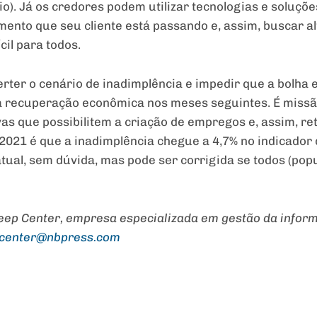
o). Já os credores podem utilizar tecnologias e soluçõe
ento que seu cliente está passando e, assim, buscar a
il para todos.
verter o cenário de inadimplência e impedir que a bolha e
a recuperação econômica nos meses seguintes. É missão
as que possibilitem a criação de empregos e, assim, 
 2021 é que a inadimplência chegue a 4,7% no indicador
ual, sem dúvida, mas pode ser corrigida se todos (pop
ep Center, empresa especializada em gestão da inform
center@nbpress.com