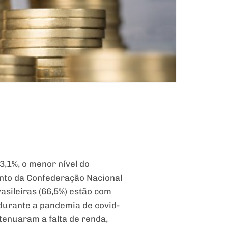
3,1%, o menor nível do
ento da Confederação Nacional
asileiras (66,5%) estão com
durante a pandemia de covid-
tenuaram a falta de renda,