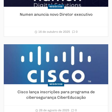
NEGÓCIOS
Numen anuncia novo Diretor executivo
16 de outubro de 2025
0
NEGÓCIOS
Cisco lança inscrições para programa de
cibersegurança CiberEducação
26 de agosto de 2025
0