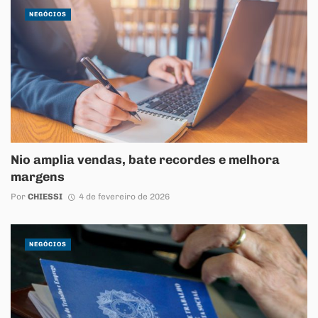
NEGÓCIOS
Nio amplia vendas, bate recordes e melhora
margens
Por
CHIESSI
4 de fevereiro de 2026
NEGÓCIOS