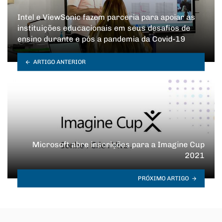
Intel e ViewSonic fazem parceria para apoiar as
instituições educacionais em seus desafios de
ensino durante e pós a pandemia da Covid-19
ARTIGO ANTERIOR
Microsoft abre inscrições para a Imagine Cup
2021
PRÓXIMO ARTIGO