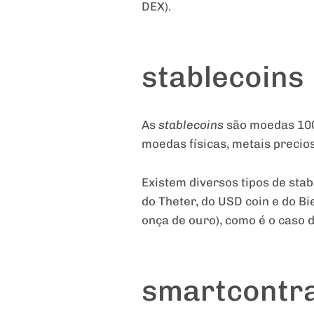
DEX).
stablecoins
As
stablecoins
são moedas 100
moedas físicas, metais precio
Existem diversos tipos de sta
do Theter, do USD coin e do B
onça de ouro), como é o caso d
smartcontr