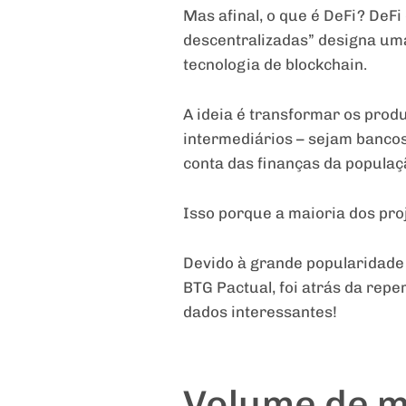
Mas afinal, o que é DeFi? DeFi
descentralizadas” designa uma
tecnologia de blockchain.
A ideia é transformar os produ
intermediários – sejam bancos
conta das finanças da populaç
Isso porque a maioria dos pro
Devido à grande popularidade 
BTG Pactual, foi atrás da rep
dados interessantes!
Volume de m