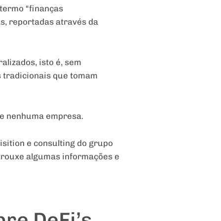
o termo “finanças
s, reportadas através da
alizados, isto é, sem
s tradicionais que tomam
de nenhuma empresa.
isition e
consulting do grupo
 trouxe algumas informações e
re DeFi’s