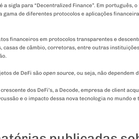
 é a sigla para “Decentralized Finance”. Em português, 
 gama de diferentes protocolos e aplicações financeira
tos financeiros em protocolos transparentes e descentr
, casas de câmbio, corretoras, entre outras instituiçõe
ão.
jetos de DeFi são
open source,
ou se
ja, não dependem 
crescente dos DeFi’s, a Decode, empresa de client acqu
ercussão e o impacto dessa nova tecnologia no mundo e
atérias publicadas sob