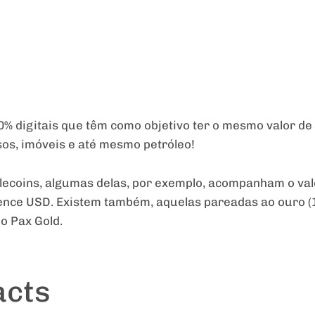
% digitais que têm como objetivo ter o mesmo valor de 
sos, imóveis e até mesmo petróleo!
blecoins, algumas delas, por exemplo, acompanham o val
ience USD. Existem também, aquelas pareadas ao ouro (1
o Pax Gold.
acts