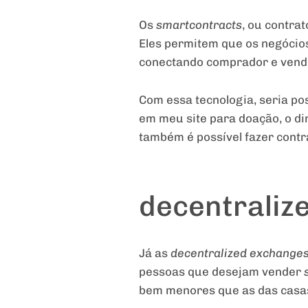
Os
smartcontracts
, ou contrat
Eles permitem que os negócios
conectando comprador e vend
Com essa tecnologia, seria po
em meu site para doação, o di
também é possível fazer cont
decentraliz
Já as
decentralized exchange
pessoas que desejam vender
bem menores que as das casa