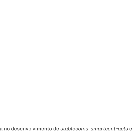
ia no desenvolvimento de
stablecoins
,
smartcontracts