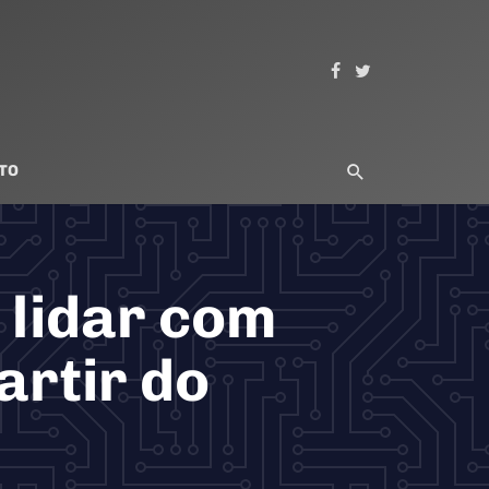
TO
 lidar com
artir do