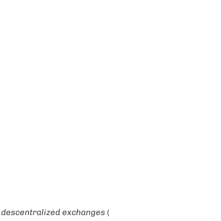
e
descentralized exchanges
(