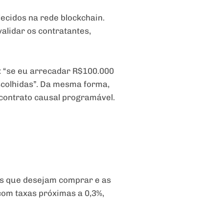
lecidos na rede blockchain.
alidar os contratantes,
: “se eu arrecadar R$100.000
scolhidas”. Da mesma forma,
contrato causal programável.
as que desejam comprar e as
com taxas próximas a 0,3%,