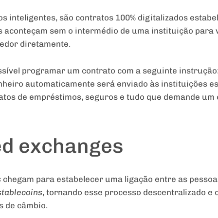
os inteligentes, são contratos 100% digitalizados estabe
 aconteçam sem o intermédio de uma instituição para v
edor diretamente.
ssível programar um contrato com a seguinte instrução
nheiro automaticamente será enviado às instituições e
ratos de empréstimos, seguros e tudo que demande um 
ed exchanges
s
chegam para estabelecer uma ligação entre as pesso
stablecoins
, tornando esse processo descentralizado e 
s de câmbio.