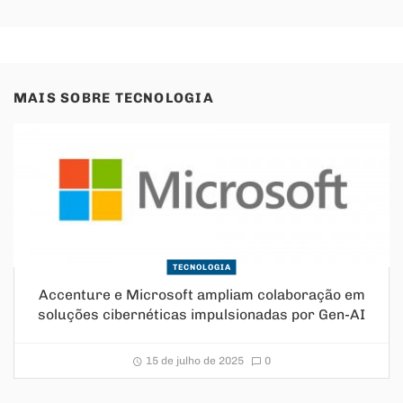
MAIS SOBRE
TECNOLOGIA
TECNOLOGIA
Accenture e Microsoft ampliam colaboração em
soluções cibernéticas impulsionadas por Gen-AI
15 de julho de 2025
0