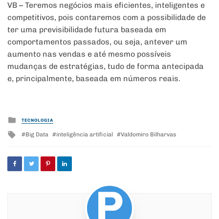
VB – Teremos negócios mais eficientes, inteligentes e
competitivos, pois contaremos com a possibilidade de
ter uma previsibilidade futura baseada em
comportamentos passados, ou seja, antever um
aumento nas vendas e até mesmo possíveis
mudanças de estratégias, tudo de forma antecipada
e, principalmente, baseada em números reais.
Posted
TECNOLOGIA
in
Tagged
Big Data
inteligência artificial
Valdomiro Bilharvas
with