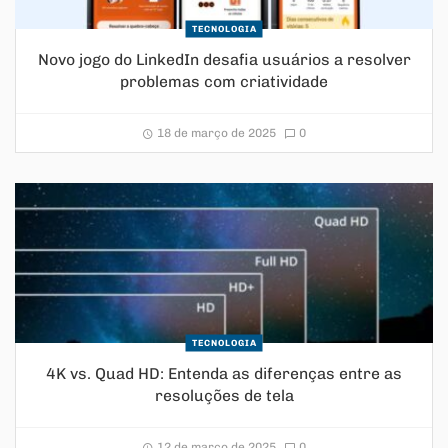
TECNOLOGIA
Novo jogo do LinkedIn desafia usuários a resolver
problemas com criatividade
18 de março de 2025
0
TECNOLOGIA
4K vs. Quad HD: Entenda as diferenças entre as
resoluções de tela
12 de março de 2025
0