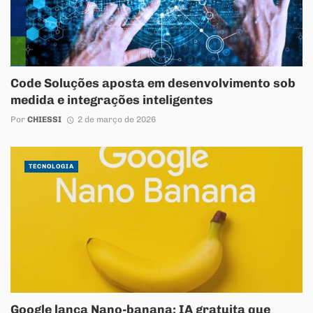
Code Soluções aposta em desenvolvimento sob
medida e integrações inteligentes
Por
CHIESSI
2 de março de 2026
TECNOLOGIA
Google lança Nano-banana: IA gratuita que