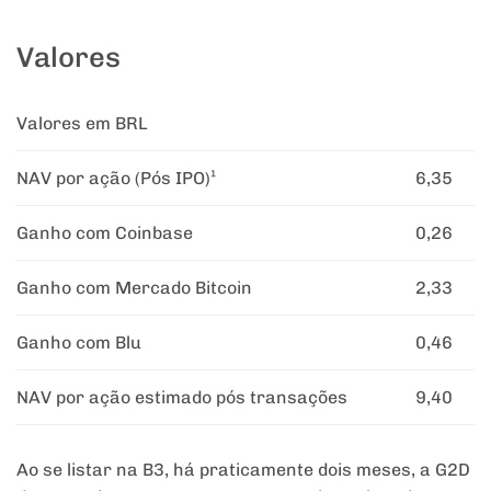
Valores
Valores em BRL
NAV por ação (Pós IPO)¹
6,35
Ganho com Coinbase
0,26
Ganho com Mercado Bitcoin
2,33
Ganho com Blu
0,46
NAV por ação estimado pós transações
9,40
Ao se listar na B3, há praticamente dois meses, a G2D