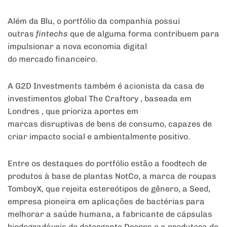
Além da Blu, o portfólio da companhia possui
outras
fintechs
que de alguma forma contribuem para
impulsionar a nova economia digital
do mercado financeiro.
A G2D Investments também é acionista da casa de
investimentos global The Craftory , baseada em
Londres , que prioriza aportes em
marcas disruptivas de bens de consumo, capazes de
criar impacto social e ambientalmente positivo.
Entre os destaques do portfólio estão a foodtech de
produtos à base de plantas NotCo, a marca de roupas
TomboyX, que rejeita estereótipos de gênero, a Seed,
empresa pioneira em aplicações de bactérias para
melhorar a saúde humana, a fabricante de cápsulas
biodegradáveis de detergente Dropps e a produtora de