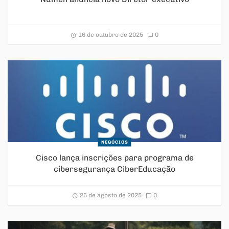
16 de outubro de 2025
0
NEGÓCIOS
Cisco lança inscrições para programa de
cibersegurança CiberEducação
26 de agosto de 2025
0