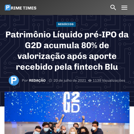
NEGÓCIOS
Patrimônio Líquido pré-IPO da
G2D acumula 80% de
valorização após aporte
recebido pela fintech Blu
Por
REDAÇÃO
20 de julho de 2021
1139 Visualizações