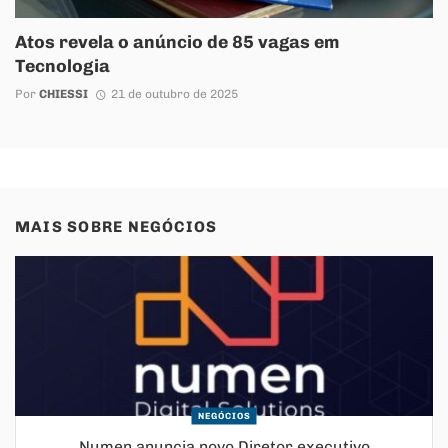
Atos revela o anúncio de 85 vagas em
Tecnologia
Por
CHIESSI
21 de outubro de 2025
MAIS SOBRE
NEGÓCIOS
NEGÓCIOS
Numen anuncia novo Diretor executivo