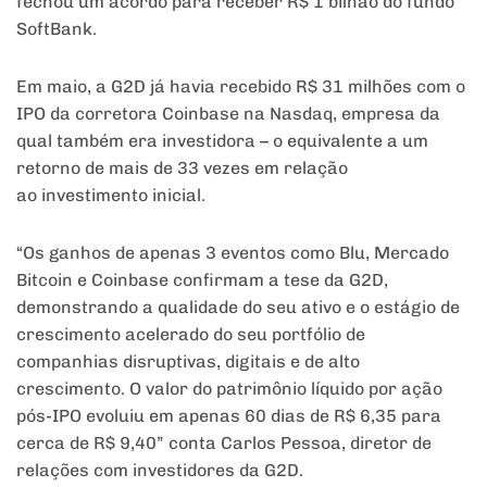
fechou um acordo para receber R$ 1 bilhão do fundo
SoftBank.
Em maio, a G2D já havia recebido R$ 31 milhões com o
IPO da corretora Coinbase na Nasdaq, empresa da
qual também era investidora – o equivalente a um
retorno de mais de 33 vezes em relação
ao investimento inicial.
“Os ganhos de apenas 3 eventos como Blu, Mercado
Bitcoin e Coinbase confirmam a tese da G2D,
demonstrando a qualidade do seu ativo e o estágio de
crescimento acelerado do seu portfólio de
companhias disruptivas, digitais e de alto
crescimento. O valor do patrimônio líquido por ação
pós-IPO evoluiu em apenas 60 dias de R$ 6,35 para
cerca de R$ 9,40” conta Carlos Pessoa, diretor de
relações com investidores da G2D.