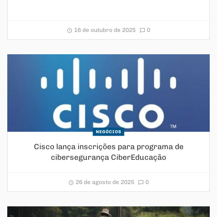
16 de outubro de 2025
0
NEGÓCIOS
Cisco lança inscrições para programa de
cibersegurança CiberEducação
26 de agosto de 2025
0