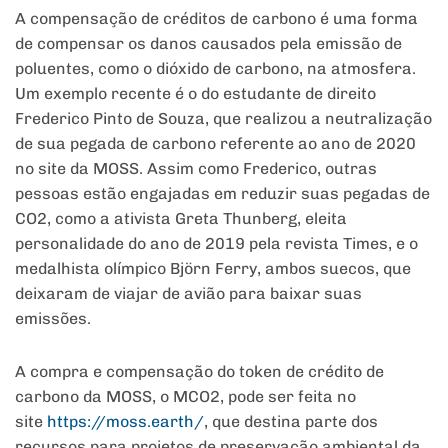
A compensação de créditos de carbono é uma forma
de compensar os danos causados pela emissão de
poluentes, como o dióxido de carbono, na atmosfera.
Um exemplo recente é o do estudante de direito
Frederico Pinto de Souza, que realizou a neutralização
de sua pegada de carbono referente ao ano de 2020
no site da MOSS. Assim como Frederico, outras
pessoas estão engajadas em reduzir suas pegadas de
CO2, como a ativista Greta Thunberg, eleita
personalidade do ano de 2019 pela revista Times, e o
medalhista olímpico Björn Ferry, ambos suecos, que
deixaram de viajar de avião para baixar suas
emissões.
A compra e compensação do token de crédito de
carbono da MOSS, o MCO2, pode ser feita no
site
https://moss.earth/
, que destina parte dos
recursos para projetos de preservação ambiental da