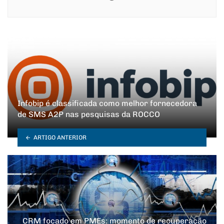
Infobip é classificada como melhor fornecedora
de SMS A2P nas pesquisas da ROCCO
ARTIGO ANTERIOR
CRM focado em PMEs: momento de recuperação