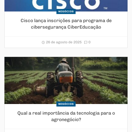
NEGÓCIOS
Cisco lança inscrições para programa de
cibersegurança CiberEducação
26 de agosto de 2025
0
NEGÓCIOS
Qual a real importância da tecnologia para o
agronegócio?