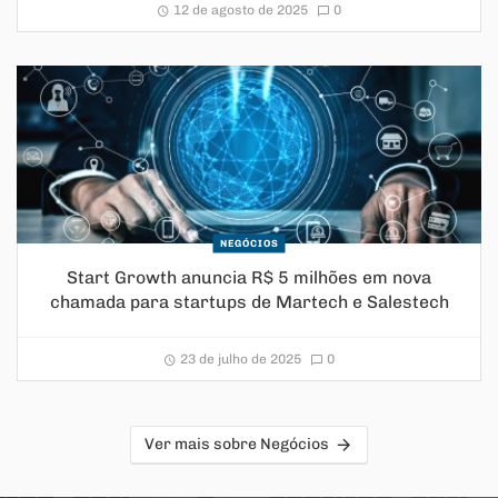
12 de agosto de 2025
0
NEGÓCIOS
Start Growth anuncia R$ 5 milhões em nova
chamada para startups de Martech e Salestech
23 de julho de 2025
0
Ver mais sobre Negócios