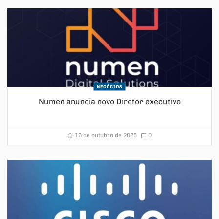
NEGÓCIOS
Numen anuncia novo Diretor executivo
16 de outubro de 2025
0