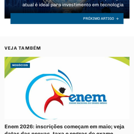
atual é ideal para investimento em tecnologia
PRÓXIMO ARTIGO
VEJA TAMBÉM
NEGÓCIOS
Enem 2026: inscrições começam em maio; veja
datas das provas, taxa e regras do exame