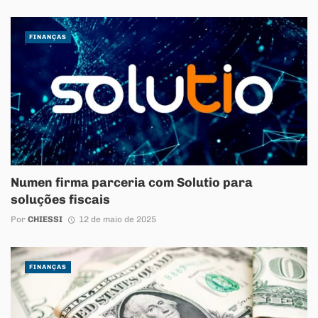
FINANÇAS
Numen firma parceria com Solutio para
soluções fiscais
Por
CHIESSI
12 de maio de 2025
FINANÇAS