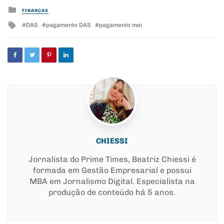
Posted
FINANÇAS
in
Tagged
DAS
pagamento DAS
pagamento mei
with
CHIESSI
Jornalista do Prime Times, Beatriz Chiessi é
formada em Gestão Empresarial e possui
MBA em Jornalismo Digital. Especialista na
produção de conteúdo há 5 anos.