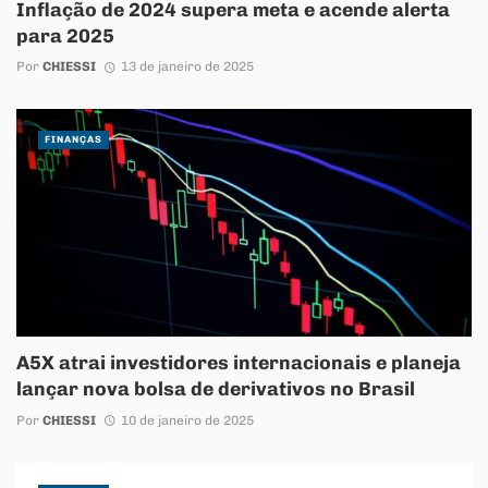
Inflação de 2024 supera meta e acende alerta
para 2025
Por
CHIESSI
13 de janeiro de 2025
FINANÇAS
A5X atrai investidores internacionais e planeja
lançar nova bolsa de derivativos no Brasil
Por
CHIESSI
10 de janeiro de 2025