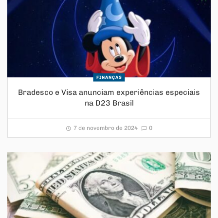
FINANÇAS
Bradesco e Visa anunciam experiências especiais
na D23 Brasil
7 de novembro de 2024
0