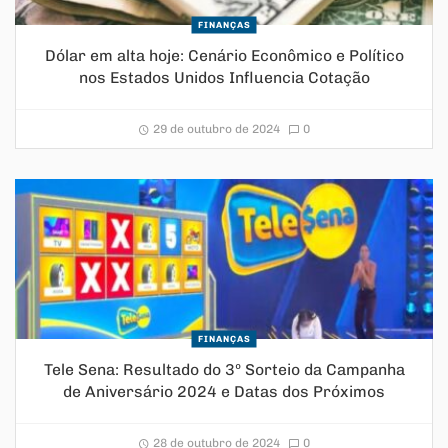
FINANÇAS
Dólar em alta hoje: Cenário Econômico e Político
nos Estados Unidos Influencia Cotação
29 de outubro de 2024
0
FINANÇAS
Tele Sena: Resultado do 3º Sorteio da Campanha
de Aniversário 2024 e Datas dos Próximos
28 de outubro de 2024
0