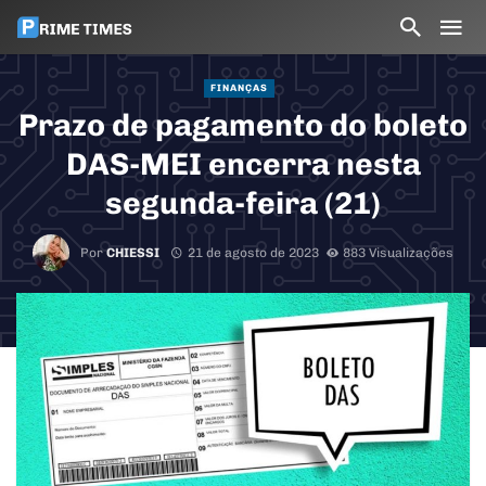
FINANÇAS
Prazo de pagamento do boleto
DAS-MEI encerra nesta
segunda-feira (21)
Por
CHIESSI
21 de agosto de 2023
883 Visualizações