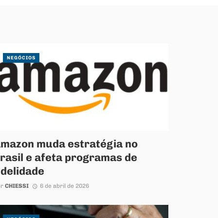
NEGÓCIOS
mazon muda estratégia no
rasil e afeta programas de
idelidade
or
CHIESSI
6 de abril de 2026