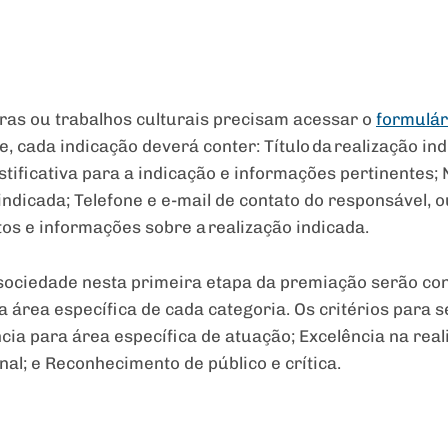
ras ou trabalhos culturais precisam acessar o
formulár
, cada indicação deverá conter: Título da realização in
stificativa para a indicação e informações pertinentes;
indicada; Telefone e e-mail de contato do responsável, 
otos e informações sobre a realização indicada.
a sociedade nesta primeira etapa da premiação serão c
 área específica de cada categoria. Os critérios para s
cia para área específica de atuação; Excelência na real
nal; e Reconhecimento de público e crítica.