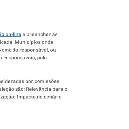
io on-line
e preencher as
dicada; Municípios onde
 Nome do responsável, ou
ou responsáveis, pela
onsideradas por comissões
eleção são: Relevância para o
ização; Impacto no cenário