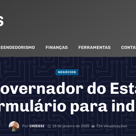
EENDEDORISMO
FINANÇAS
FERRAMENTAS
CONTA
NEGÓCIOS
overnador do Es
rmulário para in
Por
CHIESSI
16 de janeiro de 2025
724 Visualizações