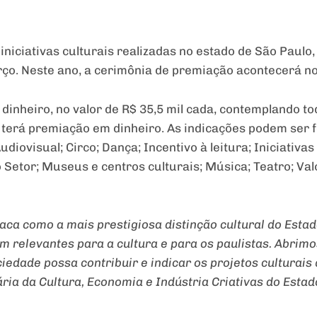
niciativas culturais realizadas no estado de São Paulo,
arço. Neste ano, a cerimônia de premiação acontecerá n
dinheiro, no valor de R$ 35,5 mil cada, contemplando to
o terá premiação em dinheiro. As indicações podem ser f
udiovisual; Circo; Dança; Incentivo à leitura; Iniciativas
ro Setor; Museus e centros culturais; Música; Teatro; Va
ca como a mais prestigiosa distinção cultural do Estad
m relevantes para a cultura e para os paulistas. Abrimo
ciedade possa contribuir e indicar os projetos culturai
ria da Cultura, Economia e Indústria Criativas do Estad