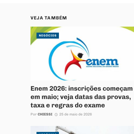
VEJA TAMBÉM
NEGÓCIOS
Enem 2026: inscrições começam
em maio; veja datas das provas,
taxa e regras do exame
Por
CHIESSI
25 de maio de 2026