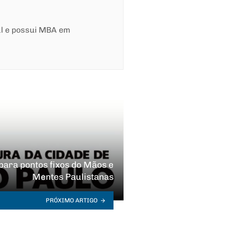
al e possui MBA em
para pontos fixos do Mãos e
Mentes Paulistanas
PRÓXIMO ARTIGO