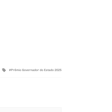
Tagged
Prêmio Governador do Estado 2025
with