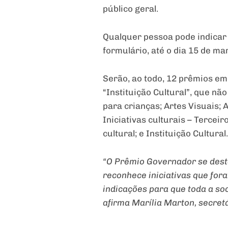
público geral.
Qualquer pessoa pode indicar i
formulário, até o dia 15 de m
Serão, ao todo, 12 prêmios em 
“Instituição Cultural”, que nã
para crianças; Artes Visuais; A
Iniciativas culturais – Tercei
cultural; e Instituição Cultural.
“O Prêmio Governador se desta
reconhece iniciativas que fora
indicações para que toda a so
afirma Marília Marton, secretá