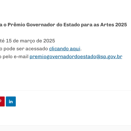
a o Prêmio Governador do Estado para as Artes 2025
até 15 de março de 2025
io pode ser acessado
clicando aqui
.
o pelo e-mail
premiogovernadordoestado@sp.gov.br