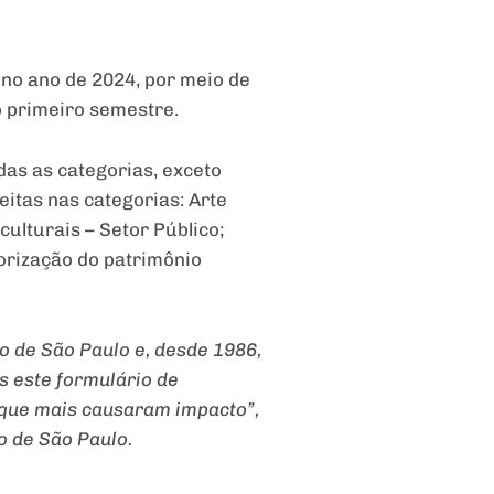
 no ano de 2024, por meio de
o primeiro semestre.
das as categorias, exceto
eitas nas categorias: Arte
 culturais – Setor Público;
lorização do patrimônio
o de São Paulo e, desde 1986,
s este formulário de
s que mais causaram impacto”,
o de São Paulo.