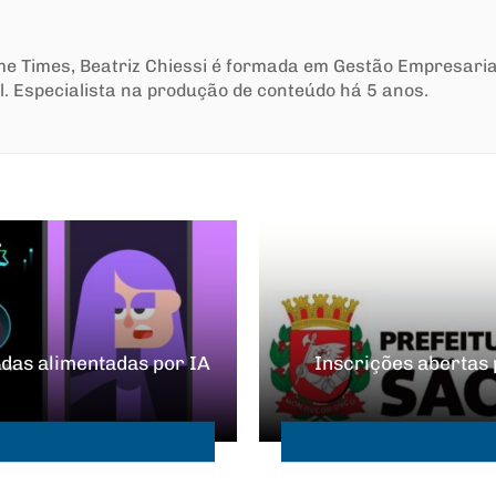
ime Times, Beatriz Chiessi é formada em Gestão Empresari
l. Especialista na produção de conteúdo há 5 anos.
das alimentadas por IA
Inscrições abertas 