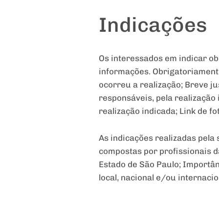
Indicações
Os interessados em indicar ob
informações. Obrigatoriamente
ocorreu a realização; Breve ju
responsáveis, pela realização 
realização indicada; Link de f
As indicações realizadas pel
compostas por profissionais da
Estado de São Paulo; Importân
local, nacional e/ou internacio