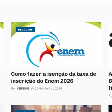
NEGÓCIOS
Como fazer a isenção da taxa de
A
inscrição do Enem 2026
B
f
Por
CHIESSI
13 de abril de 2026
P