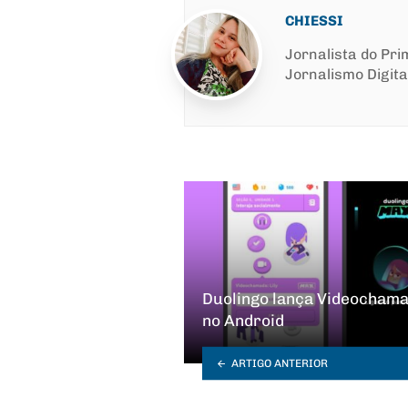
CHIESSI
Jornalista do Pr
Jornalismo Digita
Duolingo lança Videochama
no Android
ARTIGO ANTERIOR