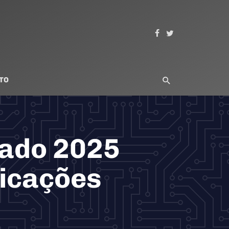
TO
tado 2025
dicações