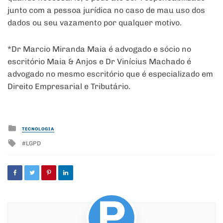
junto com a pessoa jurídica no caso de mau uso dos
dados ou seu vazamento por qualquer motivo.
*Dr Marcio Miranda Maia é advogado e sócio no
escritório Maia & Anjos e Dr Vinícius Machado é
advogado no mesmo escritório que é especializado em
Direito Empresarial e Tributário.
Posted
TECNOLOGIA
in
Tagged
LGPD
with