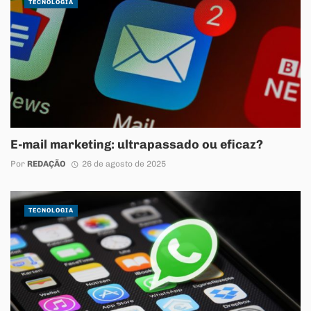
TECNOLOGIA
E-mail marketing: ultrapassado ou eficaz?
Por
REDAÇÃO
26 de agosto de 2025
TECNOLOGIA