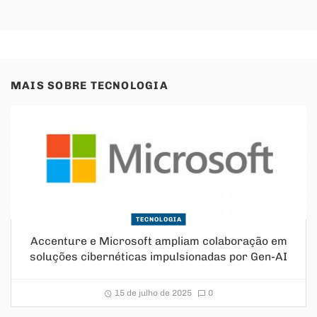
MAIS SOBRE
TECNOLOGIA
TECNOLOGIA
Accenture e Microsoft ampliam colaboração em
soluções cibernéticas impulsionadas por Gen-AI
15 de julho de 2025
0