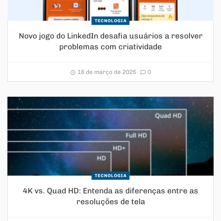
TECNOLOGIA
Novo jogo do LinkedIn desafia usuários a resolver
problemas com criatividade
18 de março de 2025
0
TECNOLOGIA
4K vs. Quad HD: Entenda as diferenças entre as
resoluções de tela