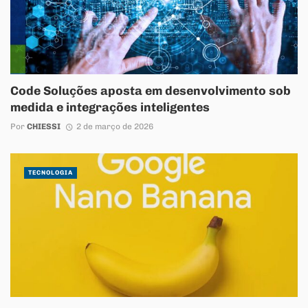
Code Soluções aposta em desenvolvimento sob
medida e integrações inteligentes
Por
CHIESSI
2 de março de 2026
TECNOLOGIA