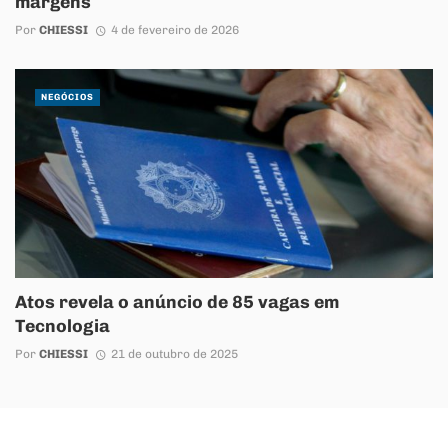
margens
Por
CHIESSI
4 de fevereiro de 2026
NEGÓCIOS
Atos revela o anúncio de 85 vagas em
Tecnologia
Por
CHIESSI
21 de outubro de 2025