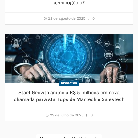
agronegócio?
12 de agosto de 2025
0
NEGÓCIOS
Start Growth anuncia R$ 5 milhões em nova
chamada para startups de Martech e Salestech
23 de julho de 2025
0