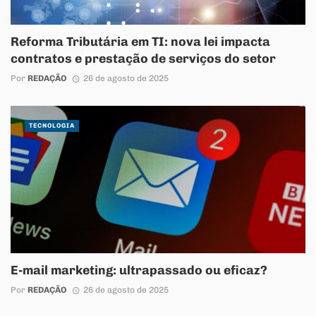
Reforma Tributária em TI: nova lei impacta
contratos e prestação de serviços do setor
Por
REDAÇÃO
26 de agosto de 2025
TECNOLOGIA
E-mail marketing: ultrapassado ou eficaz?
Por
REDAÇÃO
26 de agosto de 2025