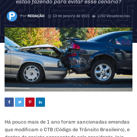
estão fazendo para evitar esse cenário?
Por
REDAÇÃO
13 de janeiro de 2021
1150 Visualizações
Há pouco mais de 1 ano foram sancionadas emendas
que modificam o CTB (Código de Trânsito Brasileiro), e