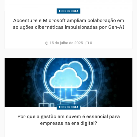
TECNOLOGIA
Accenture e Microsoft ampliam colaboração em
soluções cibernéticas impulsionadas por Gen-AI
15 de julho de 2025
0
TECNOLOGIA
Por que a gestão em nuvem é essencial para
empresas na era digital?