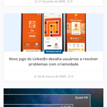
17 de junho de 2025
0
TECNOLOGIA
Novo jogo do LinkedIn desafia usuários a resolver
problemas com criatividade
18 de março de 2025
0