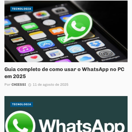
TECNOLOGIA
Guia completo de como usar o WhatsApp no PC
em 2025
Por
CHIESSI
11 de agosto de 2025
TECNOLOGIA