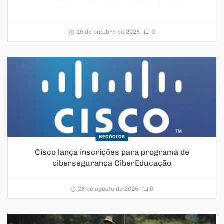
16 de outubro de 2025
0
NEGÓCIOS
Cisco lança inscrições para programa de
cibersegurança CiberEducação
26 de agosto de 2025
0