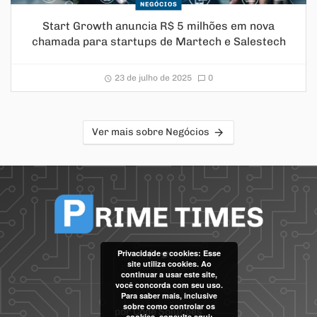
NEGÓCIOS
Start Growth anuncia R$ 5 milhões em nova
chamada para startups de Martech e Salestech
23 de julho de 2025
0
Ver mais sobre Negócios
Privacidade e cookies: Esse
site utiliza cookies. Ao
continuar a usar este site,
você concorda com seu uso.
Para saber mais, inclusive
sobre como controlar os
por
Code Soluções
cookies, consulte aqui: