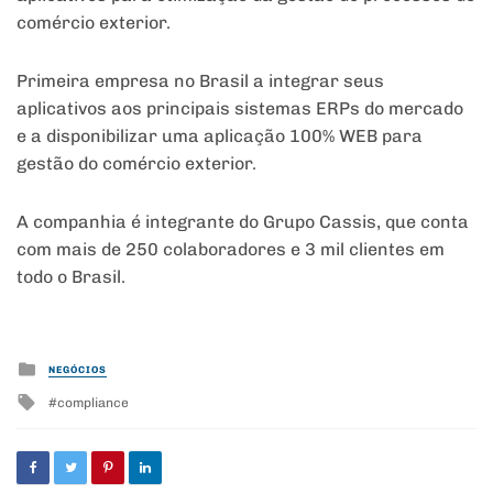
comércio exterior.
Primeira empresa no Brasil a integrar seus
aplicativos aos principais sistemas ERPs do mercado
e a disponibilizar uma aplicação 100% WEB para
gestão do comércio exterior.
A companhia é integrante do Grupo Cassis, que conta
com mais de 250 colaboradores e 3 mil clientes em
todo o Brasil.
Posted
NEGÓCIOS
in
Tagged
compliance
with