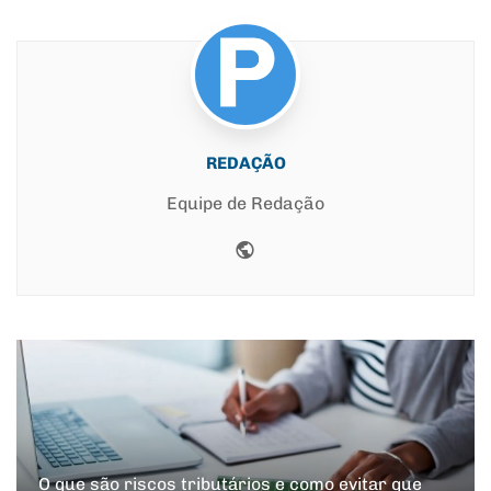
REDAÇÃO
Equipe de Redação
Website
O que são riscos tributários e como evitar que