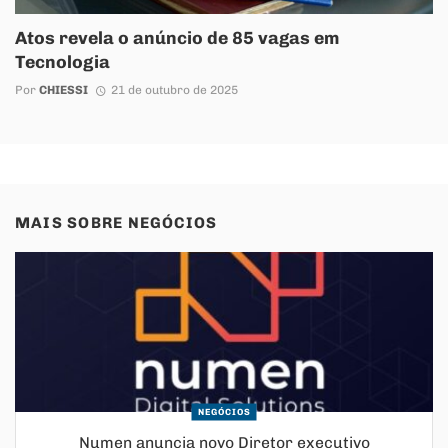
Atos revela o anúncio de 85 vagas em
Tecnologia
Por
CHIESSI
21 de outubro de 2025
MAIS SOBRE
NEGÓCIOS
NEGÓCIOS
Numen anuncia novo Diretor executivo