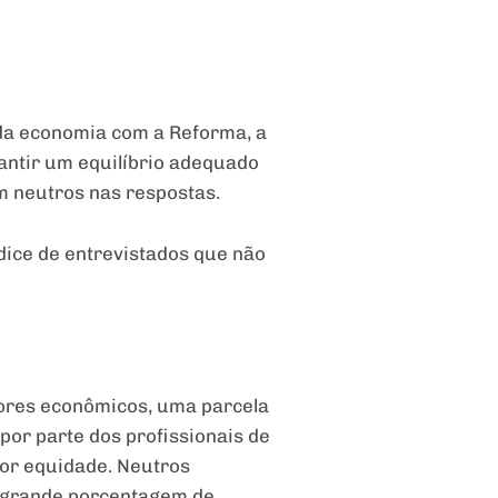
s da economia com a Reforma, a
antir um equilíbrio adequado
m neutros nas respostas.
dice de entrevistados que não
tores econômicos, uma parcela
 por parte dos profissionais de
ior equidade. Neutros
a grande porcentagem de