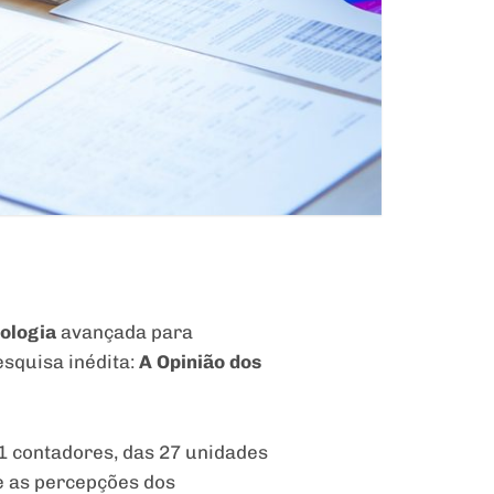
nologia
avançada para
esquisa inédita:
A Opinião dos
1 contadores, das 27 unidades
re as percepções dos