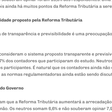
ois ainda há muitos pontos da Reforma Tributária a sere
lidade proposto pela Reforma Tributária
a de transparência e previsibilidade é uma preocupação
onsideram o sistema proposto transparente e previsív
1,7% dos contadores que participaram do estudo. Neutr
 participantes. É natural que os contadores ainda nã
e as normas regulamentadoras ainda estão sendo discut
 do Governo
tam que a Reforma Tributária aumentará a arrecadação
não. Os neutros somam 6,6% e não souberam opinar 7,