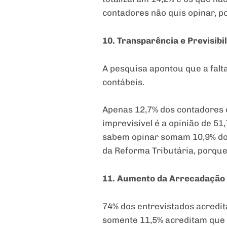
contadores não quis opinar, p
10. Transparência e Previsibi
A pesquisa apontou que a falt
contábeis.
Apenas 12,7% dos contadores c
imprevisível é a opinião de 5
sabem opinar somam 10,9% dos
da Reforma Tributária, porqu
11. Aumento da Arrecadação
74% dos entrevistados acredi
somente 11,5% acreditam que 