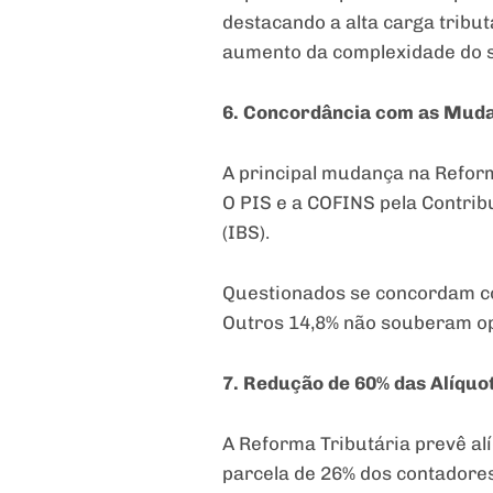
destacando a alta carga tribu
aumento da complexidade do s
6. Concordância com as Muda
A principal mudança na Reform
O PIS e a COFINS pela Contrib
(IBS).
Questionados se concordam co
Outros 14,8% não souberam op
7. Redução de 60% das Alíquo
A Reforma Tributária prevê al
parcela de 26% dos contadore