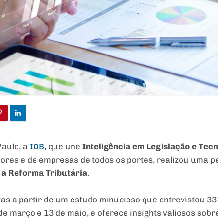
Paulo, a
IOB
, que une
Inteligência em Legislação e Tec
dores e de empresas de todos os portes, realizou uma p
 a Reforma Tributária
.
as a partir de um estudo minucioso que entrevistou 33
 de março e 13 de maio, e oferece insights valiosos sob