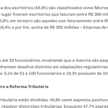
ia dos escritórios (45,9%) são classificados como Micr
 lugar ficaram escritórios que faturam entre R$ 360 mi
,6%; em terceiro são aqueles com faturamento entre R$
18,4%; e por fim, acima de R$ 300 milhões – Empresa de
m até 20 funcionários, mostrando que a maioria são p
nfrentam desafios distintos em adaptações regulatória
; 5,1% de 51 a 100 funcionários e 16,3% possuem de 10
bre a Reforma Tributária
ibutária estão divididas: 40,8% veem aspectos positivo
a resolver distorções tributárias. Enquanto 47,7% expre