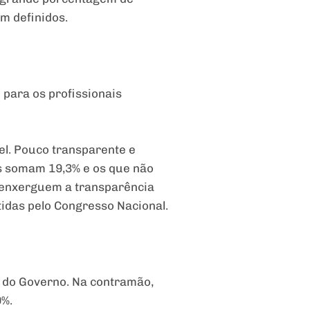
m definidos.
 para os profissionais
el. Pouco transparente e
os somam 19,3% e os que não
o enxerguem a transparência
idas pelo Congresso Nacional.
 do Governo. Na contramão,
9%.