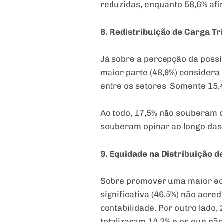
reduzidas, enquanto 58,6% af
8. Redistribuição de Carga Tr
Já sobre a percepção da possí
maior parte (48,9%) considera
entre os setores. Somente 15,
Ao todo, 17,5% não souberam o
souberam opinar ao longo das
9. Equidade na Distribuição d
Sobre promover uma maior equ
significativa (46,5%) não acre
contabilidade. Por outro lado
totalizaram 14,2% e os que n