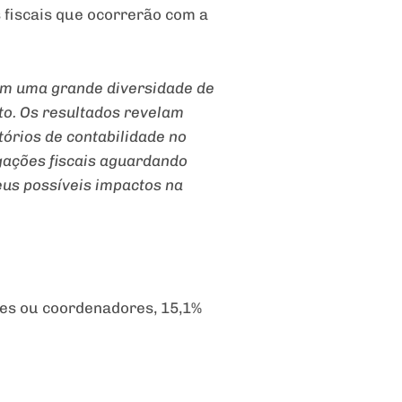
 fiscais que ocorrerão com a
com uma grande diversidade de
nto. Os resultados revelam
tórios de contabilidade no
gações fiscais aguardando
eus possíveis impactos na
ntes ou coordenadores, 15,1%