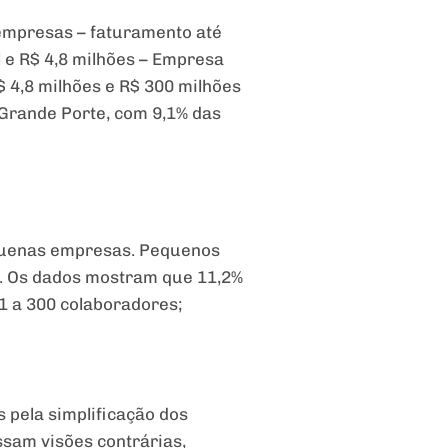
oempresas – faturamento até
l e R$ 4,8 milhões – Empresa
 4,8 milhões e R$ 300 milhões
 Grande Porte, com 9,1% das
equenas empresas. Pequenos
s. Os dados mostram que 11,2%
1 a 300 colaboradores;
s pela simplificação dos
ssam visões contrárias,