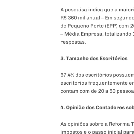
A pesquisa indica que a maior
R$ 360 mil anual – Em segundo
de Pequeno Porte (EPP) com 26
– Média Empresa, totalizando 
respostas.
3. Tamanho dos Escritórios
67,4% dos escritórios possue
escritórios frequentemente e
contam com de 20 a 50 pessoas
4. Opinião dos Contadores so
As opiniões sobre a Reforma Tr
impostos e o passo inicial par