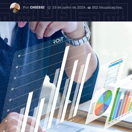
Por
CHIESSI
19 de junho de 2024
902 Visualizações