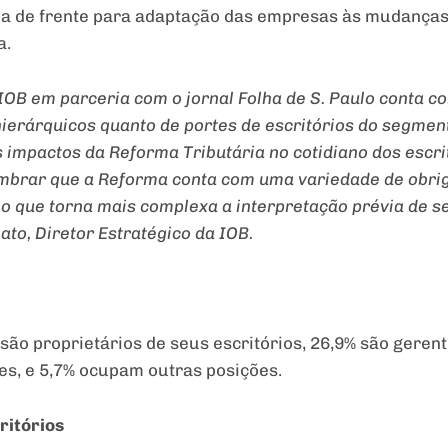
nha de frente para adaptação das empresas às mudanças
a.
IOB em parceria com o jornal Folha de S. Paulo conta 
 hierárquicos quanto de portes de escritórios do segme
s impactos da Reforma Tributária no cotidiano dos escri
lembrar que a Reforma conta com uma variedade de obri
o que torna mais complexa a interpretação prévia de s
ato, Diretor Estratégico da IOB.
% são proprietários de seus escritórios, 26,9% são gere
res, e 5,7% ocupam outras posições.
ritórios