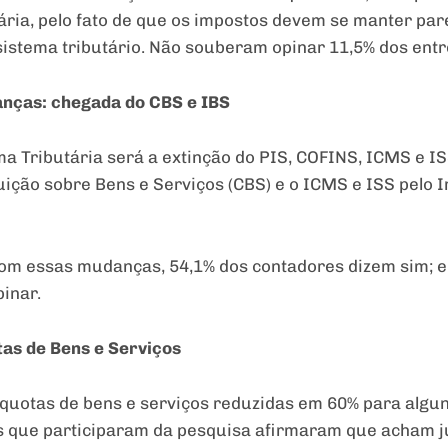
tária, pelo fato de que os impostos devem se manter par
istema tributário. Não souberam opinar 11,5% dos entr
nças: chegada do CBS e IBS
a Tributária será a extinção do PIS, COFINS, ICMS e IS
uição sobre Bens e Serviços (CBS) e o ICMS e ISS pelo 
m essas mudanças, 54,1% dos contadores dizem sim; e
inar.
tas de Bens e Serviços
íquotas de bens e serviços reduzidas em 60% para algu
s que participaram da pesquisa afirmaram que acham ju