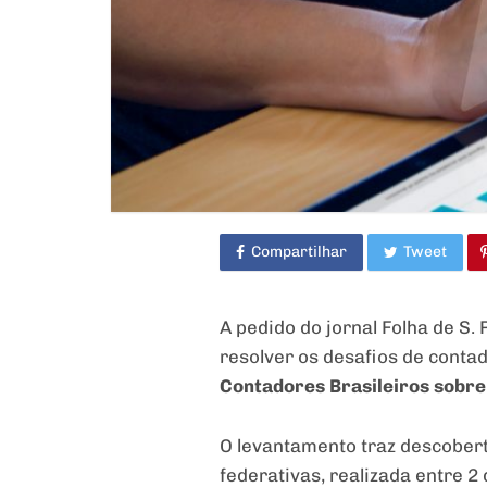
Compartilhar
Tweet
A pedido do jornal Folha de S. 
resolver os desafios de conta
Contadores Brasileiros sobre
O levantamento traz descobert
federativas, realizada entre 2