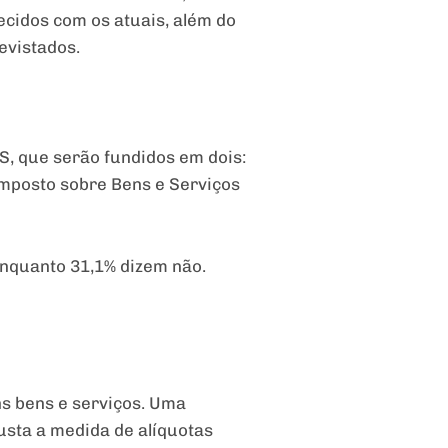
ecidos com os atuais, além do
evistados.
S, que serão fundidos em dois:
Imposto sobre Bens e Serviços
nquanto 31,1% dizem não.
ns bens e serviços. Uma
sta a medida de alíquotas