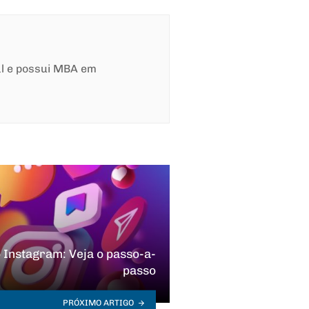
al e possui MBA em
 Instagram: Veja o passo-a-
passo
PRÓXIMO ARTIGO