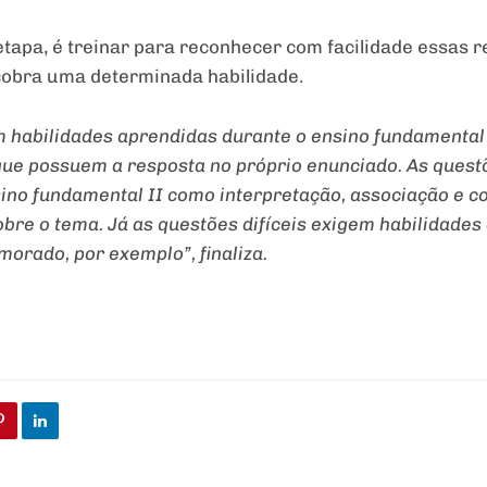
tapa, é treinar para reconhecer com facilidade essas 
 cobra uma determinada habilidade.
habilidades aprendidas durante o ensino fundamental I
que possuem a resposta no próprio enunciado. As ques
ino fundamental II como interpretação, associação e c
bre o tema. Já as questões difíceis exigem habilidade
morado, por exemplo”, finaliza.