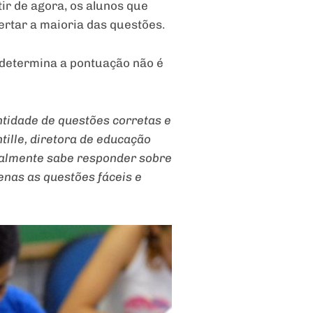
tir de agora, os alunos que
rtar a maioria das questões.
 determina a pontuação não é
ntidade de questões corretas e
tille, diretora de educação
realmente sabe responder sobre
enas as questões fáceis e