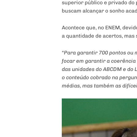
superior público e privado do 
buscam alcançar o sonho acad
Acontece que, no ENEM, devido
a quantidade de acertos, mas 
“Para garantir 700 pontos ou 
focar em garantir a coerência
das unidades do ABCDM e do Li
o conteúdo cobrado na pergunt
médias, mas também as difícei