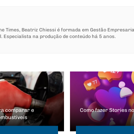
ime Times, Beatriz Chiessi é formada em Gestão Empresari
l. Especialista na produção de conteúdo há 5 anos.
ara comparar e
Como fazer Stories no
ombustíveis