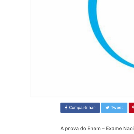
Compartilhar
Tweet
A prova do Enem – Exame Nacio