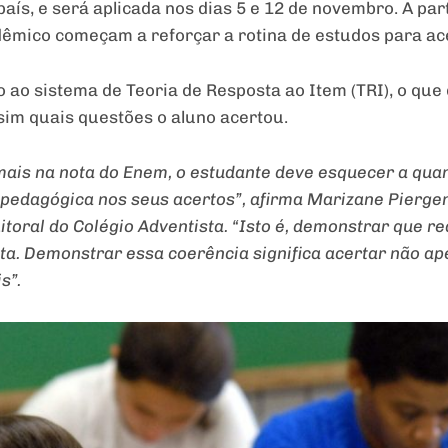
país, e será aplicada nos dias 5 e 12 de novembro. A par
êmico começam a reforçar a rotina de estudos para ace
 ao sistema de Teoria de Resposta ao Item (TRI), o que
sim quais questões o aluno acertou.
mais na nota do Enem, o estudante deve esquecer a qua
 pedagógica nos seus acertos”, afirma Marizane Piergen
toral do Colégio Adventista. “Isto é, demonstrar que 
a. Demonstrar essa coerência significa acertar não ap
s”.