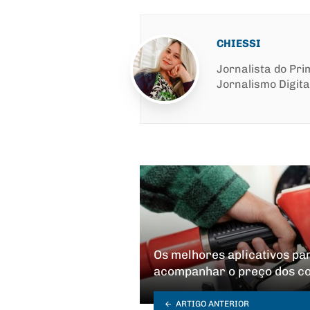
CHIESSI
Jornalista do Pr
Jornalismo Digita
Os melhores aplicativos p
acompanhar o preço dos c
ARTIGO ANTERIOR