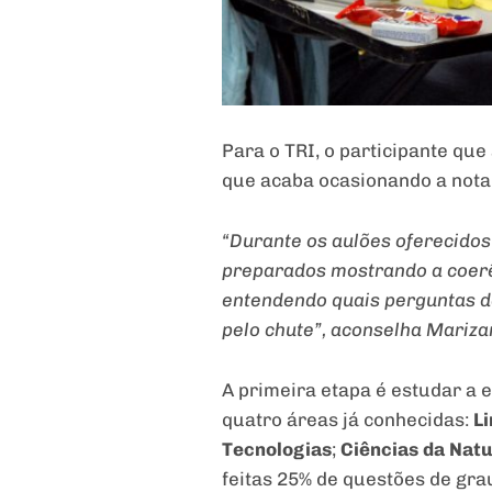
Para o TRI, o participante que
que acaba ocasionando a nota
“Durante os aulões oferecidos
preparados mostrando a coerê
entendendo quais perguntas d
pelo chute”, aconselha Mariza
A primeira etapa é estudar a 
quatro áreas já conhecidas:
L
Tecnologias
;
Ciências da Nat
feitas 25% de questões de grau