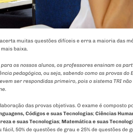
 acerta muitas questões difíceis e erra a maioria das mé
 mais baixa.
 para os nossos alunos, os professores ensinam os part
ncia pedagógica, ou seja, sabendo como as provas do
evem ser respondidas primeiro, pois o sistema TRI não
ne.
elaboração das provas objetivas. O exame é composto p
inguagens, Códigos e suas Tecnologias
;
Ciências Huma
ureza e suas Tecnologias
;
Matemática e suas Tecnolog
 fácil, 50% de questões de grau e 25% de questões de gra