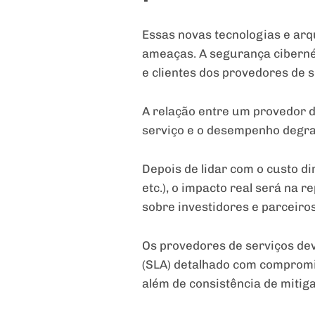
Essas novas tecnologias e ar
ameaças. A segurança cibernét
e clientes dos provedores de s
A relação entre um provedor de
serviço e o desempenho degra
Depois de lidar com o custo di
etc.), o impacto real será na 
sobre investidores e parceiros
Os provedores de serviços de
(SLA) detalhado com compromis
além de consistência de mitiga