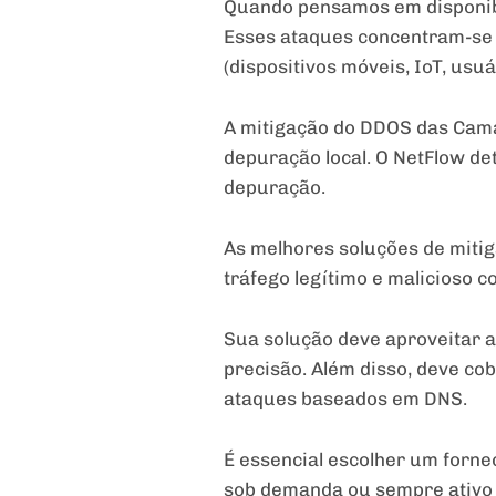
Quando pensamos em disponibil
Esses ataques concentram-se p
(dispositivos móveis, IoT, usuár
A mitigação do DDOS das Camad
depuração local. O NetFlow de
depuração.
As melhores soluções de miti
tráfego legítimo e malicioso c
Sua solução deve aproveitar a
precisão. Além disso, deve co
ataques baseados em DNS.
É essencial escolher um forne
sob demanda ou sempre ativo 