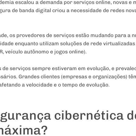
mia escalou a demanda por serviços online, novas e m
ura de banda digital criou a necessidade de redes novas
ade, os provedores de serviços estão mudando para a n
ilidade enquanto utilizam soluções de rede virtualizadas
, veículo autônomo e jogos online).
s de serviços sempre estiveram em evolução, e prevale
sários. Grandes clientes (empresas e organizações) tê
afetando a velocidade e o tempo de evolução.
egurança cibernética 
 máxima?