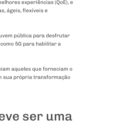
elhores experiências (QoE), e
, ágeis, flexíveis e
uvem pública para desfrutar
 como 5G para habilitar a
ciam aqueles que forneciam o
m sua própria transformação
deve ser uma