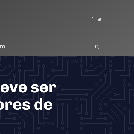
TO
eve ser
ores de