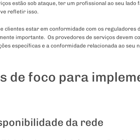
os estão sob ataque, ter um profissional ao seu lado fa
e refletir isso.
de clientes estar em conformidade com os reguladores 
ente importante. Os provedores de serviços devem con
ões específicas e a conformidade relacionada ao seu n
s de foco para implem
isponibilidade da rede