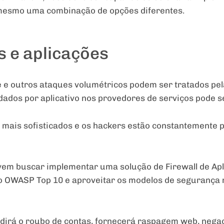
mesmo uma combinação de opções diferentes.
s e aplicações
 e outros ataques volumétricos podem ser tratados pe
dados por aplicativo nos provedores de serviços pode se
o mais sofisticados e os hackers estão constantemente
vem buscar implementar uma solução de Firewall de Ap
o OWASP Top 10 e aproveitar os modelos de segurança n
dirá o roubo de contas, fornecerá raspagem web, negaç