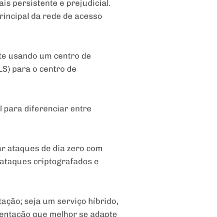
s persistente e prejudicial.
rincipal da rede de acesso
nte usando um centro de
S) para o centro de
 para diferenciar entre
ar ataques de dia zero com
 ataques criptografados e
ação; seja um serviço híbrido,
entação que melhor se adapte