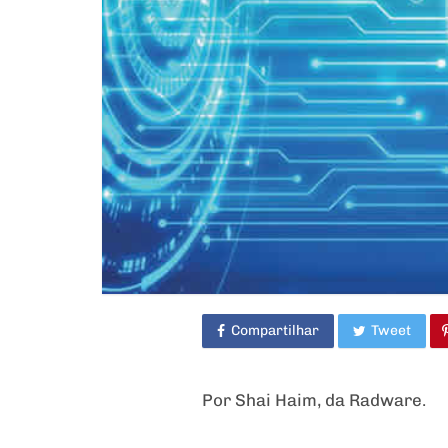
Compartilhar
Tweet
Por Shai Haim, da Radware.