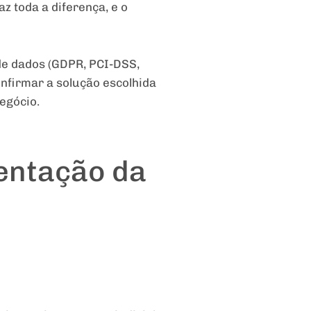
z toda a diferença, e o
de dados (GDPR, PCI-DSS,
firmar a solução escolhida
egócio.
entação da