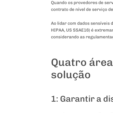
Quando os provedores de serviç
contrato de nível de serviço dev
Ao lidar com dados sensíveis 
HIPAA, US SSAE16) é extremam
considerando as regulamentaç
Quatro área
solução
1: Garantir a d