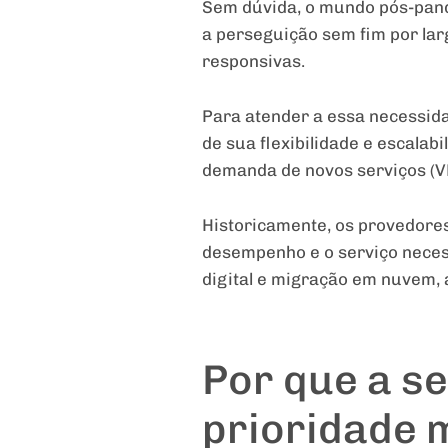
Sem dúvida, o mundo pós-pande
a perseguição sem fim por larg
responsivas.
Para atender a essa necessid
de sua flexibilidade e escalab
demanda de novos serviços (VR
Historicamente, os provedore
desempenho e o serviço neces
digital e migração em nuvem, 
Por que a s
prioridade