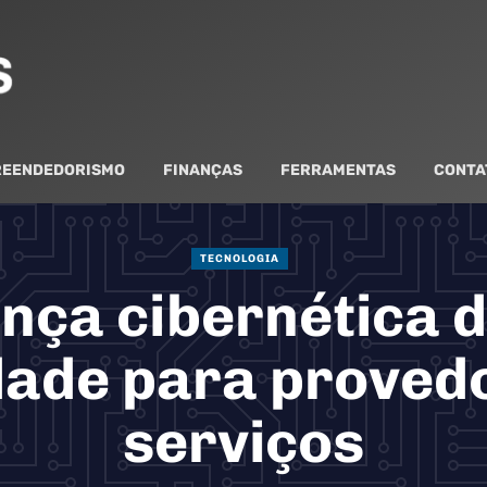
EENDEDORISMO
FINANÇAS
FERRAMENTAS
CONTA
TECNOLOGIA
nça cibernética d
dade para proved
serviços