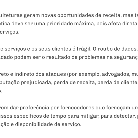
quiteturas geram novas oportunidades de receita, ma
ica deve ser uma prioridade máxima, pois afeta direta
erviços.
 serviços e os seus clientes é frágil. O roubo de dados
dado podem ser o resultado de problemas na segurança
reto e indireto dos ataques (por exemplo, advogados, mul
reputação prejudicada, perda de receita, perda de client
.
vem dar preferência por fornecedores que forneçam um 
sos específicos de tempo para mitigar, para detectar, 
ção e disponibilidade de serviço.