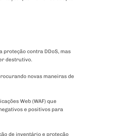
la proteção contra DDoS, mas
r destrutivo.
 procurando novas maneiras de
licações Web (WAF) que
egativos e positivos para
ão de inventário e proteção