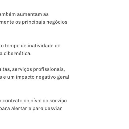
s também aumentam as
mente os principais negócios
, o tempo de inatividade do
 cibernética.
tas, serviços profissionais,
es e um impacto negativo geral
contrato de nível de serviço
para alertar e para desviar