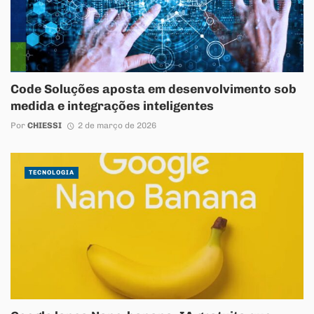
Code Soluções aposta em desenvolvimento sob
medida e integrações inteligentes
Por
CHIESSI
2 de março de 2026
TECNOLOGIA