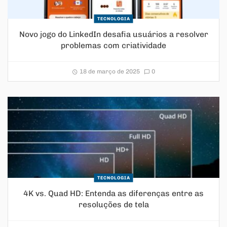
TECNOLOGIA
Novo jogo do LinkedIn desafia usuários a resolver
problemas com criatividade
18 de março de 2025
0
TECNOLOGIA
4K vs. Quad HD: Entenda as diferenças entre as
resoluções de tela