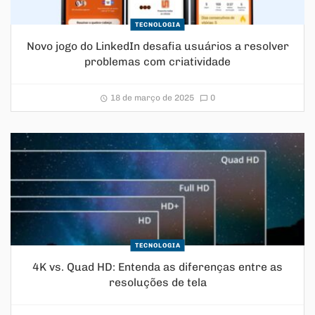
TECNOLOGIA
Novo jogo do LinkedIn desafia usuários a resolver
problemas com criatividade
18 de março de 2025
0
TECNOLOGIA
4K vs. Quad HD: Entenda as diferenças entre as
resoluções de tela