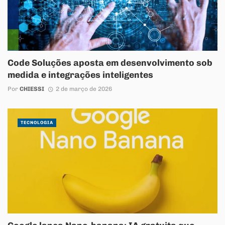
Code Soluções aposta em desenvolvimento sob
medida e integrações inteligentes
Por
CHIESSI
2 de março de 2026
TECNOLOGIA