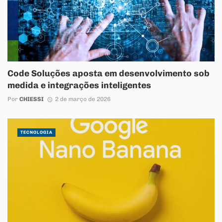
Code Soluções aposta em desenvolvimento sob
medida e integrações inteligentes
Por
CHIESSI
2 de março de 2026
TECNOLOGIA