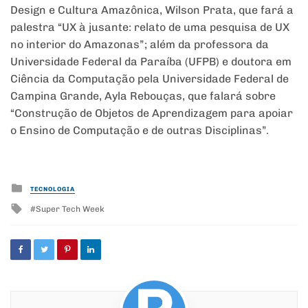
Design e Cultura Amazônica, Wilson Prata, que fará a
palestra “UX à jusante: relato de uma pesquisa de UX
no interior do Amazonas”; além da professora da
Universidade Federal da Paraíba (UFPB) e doutora em
Ciência da Computação pela Universidade Federal de
Campina Grande, Ayla Rebouças, que falará sobre
“Construção de Objetos de Aprendizagem para apoiar
o Ensino de Computação e de outras Disciplinas”.
Posted
TECNOLOGIA
in
Tagged
Super Tech Week
with