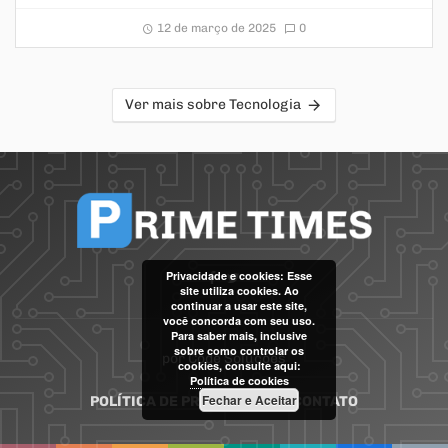
12 de março de 2025
0
Ver mais sobre Tecnologia
Privacidade e cookies: Esse
site utiliza cookies. Ao
continuar a usar este site,
você concorda com seu uso.
Para saber mais, inclusive
sobre como controlar os
por
Code Soluções
cookies, consulte aqui:
Política de cookies
Fechar e Aceitar
POLÍTICA DE PRIVACIDADE
CONTATO