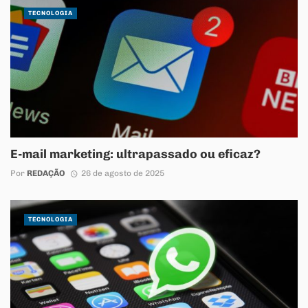
TECNOLOGIA
E-mail marketing: ultrapassado ou eficaz?
Por
REDAÇÃO
26 de agosto de 2025
TECNOLOGIA