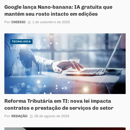
Google lança Nano-banana: IA gratuita que
mantém seu rosto intacto em edições
Por
CHIESSI
1 de setembro de 2025
TECNOLOGIA
Reforma Tributária em TI: nova lei impacta
contratos e prestação de serviços do setor
Por
REDAÇÃO
26 de agosto de 2025