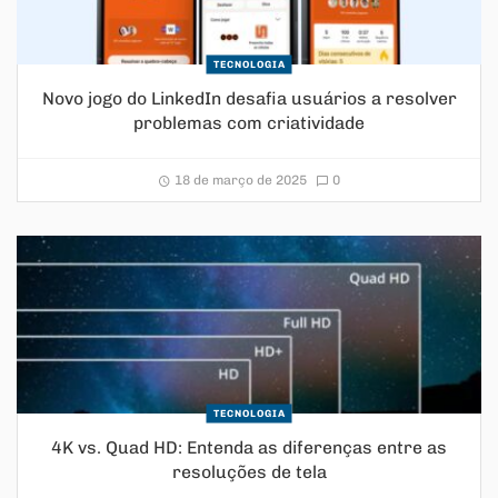
TECNOLOGIA
Novo jogo do LinkedIn desafia usuários a resolver
problemas com criatividade
18 de março de 2025
0
TECNOLOGIA
4K vs. Quad HD: Entenda as diferenças entre as
resoluções de tela