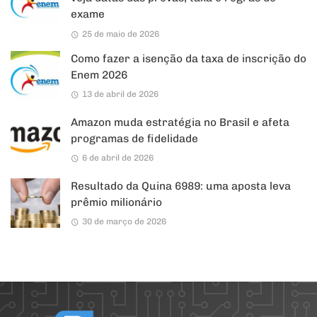
exame
25 de maio de 2026
Como fazer a isenção da taxa de inscrição do
Enem 2026
13 de abril de 2026
Amazon muda estratégia no Brasil e afeta
programas de fidelidade
6 de abril de 2026
Resultado da Quina 6989: uma aposta leva
prêmio milionário
30 de março de 2026