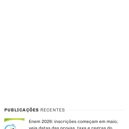
PUBLICAÇÕES
RECENTES
Enem 2026: inscrições começam em maio;
veja datas das provas, taxa e regras do