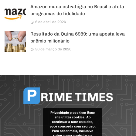
Amazon muda estratégia no Brasil e afeta
programas de fidelidade
6 de abril de 2026
Resultado da Quina 6989: uma aposta leva
prêmio milionário
30 de março de 2026
Privacidade e cookies: Esse
site utiliza cookies. Ao
continuar a usar este site,
você concorda com seu uso.
Para saber mais, inclusive
sobre como controlar os