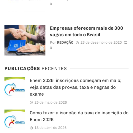
0
Empresas oferecem mais de 300
vagas em todo o Brasil
Por
REDAÇÃO
23 de dezembro de 2020
0
PUBLICAÇÕES
RECENTES
Enem 2026: inscrições começam em maio;
veja datas das provas, taxa e regras do
exame
25 de maio de 2026
Como fazer a isenção da taxa de inscrição do
Enem 2026
13 de abril de 2026