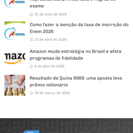
exame
25 de maio de 2026
Como fazer a isenção da taxa de inscrição do
Enem 2026
13 de abril de 2026
Amazon muda estratégia no Brasil e afeta
programas de fidelidade
6 de abril de 2026
Resultado da Quina 6989: uma aposta leva
prêmio milionário
30 de março de 2026