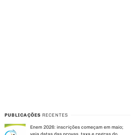
PUBLICAÇÕES
RECENTES
Enem 2026: inscrições começam em maio;
veja datas das provas, taxa e regras do