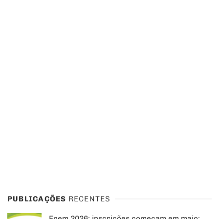
PUBLICAÇÕES
RECENTES
Enem 2026: inscrições começam em maio;