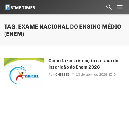
TAG: EXAME NACIONAL DO ENSINO MÉDIO
(ENEM)
Como fazer a isenção da taxa de
inscrição do Enem 2026
Por
CHIESSI
13 de abril de 2026
0