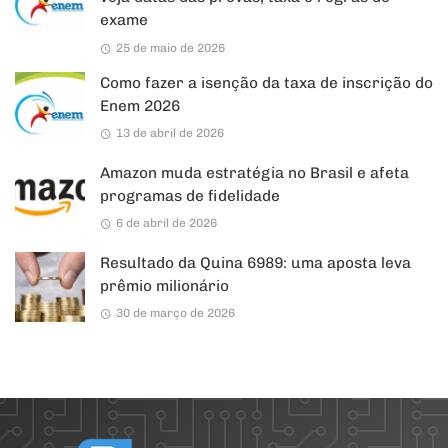
exame
25 de maio de 2026
Como fazer a isenção da taxa de inscrição do
Enem 2026
13 de abril de 2026
Amazon muda estratégia no Brasil e afeta
programas de fidelidade
6 de abril de 2026
Resultado da Quina 6989: uma aposta leva
prêmio milionário
30 de março de 2026