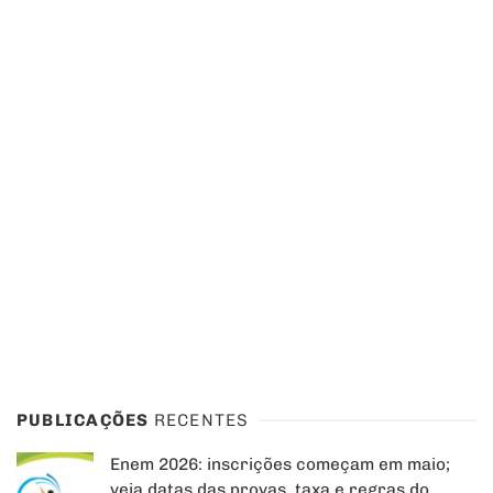
PUBLICAÇÕES
RECENTES
Enem 2026: inscrições começam em maio;
veja datas das provas, taxa e regras do