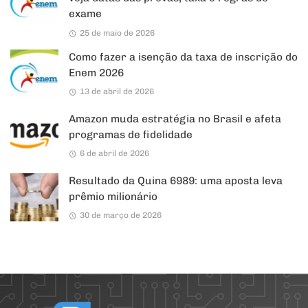
exame
25 de maio de 2026
Como fazer a isenção da taxa de inscrição do
Enem 2026
13 de abril de 2026
Amazon muda estratégia no Brasil e afeta
programas de fidelidade
6 de abril de 2026
Resultado da Quina 6989: uma aposta leva
prêmio milionário
30 de março de 2026