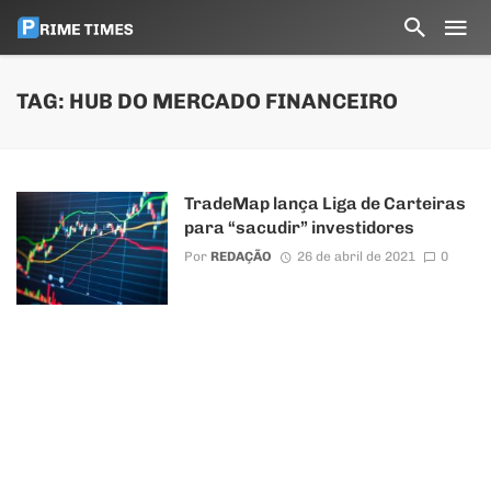
TAG: HUB DO MERCADO FINANCEIRO
TradeMap lança Liga de Carteiras
para “sacudir” investidores
Por
REDAÇÃO
26 de abril de 2021
0