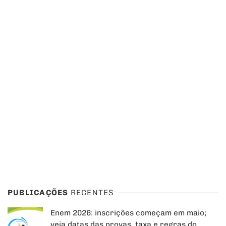
PUBLICAÇÕES
RECENTES
Enem 2026: inscrições começam em maio;
veja datas das provas, taxa e regras do