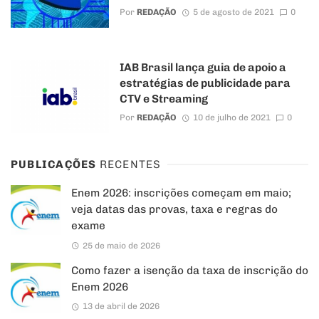
Por
REDAÇÃO
5 de agosto de 2021
0
IAB Brasil lança guia de apoio a
estratégias de publicidade para
CTV e Streaming
Por
REDAÇÃO
10 de julho de 2021
0
PUBLICAÇÕES
RECENTES
Enem 2026: inscrições começam em maio;
veja datas das provas, taxa e regras do
exame
25 de maio de 2026
Como fazer a isenção da taxa de inscrição do
Enem 2026
13 de abril de 2026