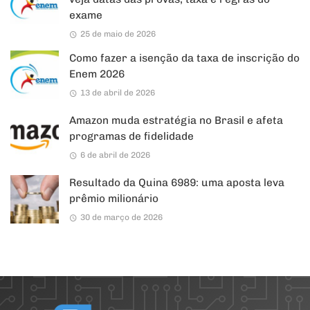
exame
25 de maio de 2026
Como fazer a isenção da taxa de inscrição do
Enem 2026
13 de abril de 2026
Amazon muda estratégia no Brasil e afeta
programas de fidelidade
6 de abril de 2026
Resultado da Quina 6989: uma aposta leva
prêmio milionário
30 de março de 2026