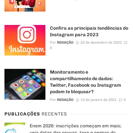
Confira as principais tendências do
Instagram para 2023
Por
REDAÇÃO
22 de dezembro de 2022
0
Monitoramento e
compartilhamento de dados:
Twitter, Facebook ou Instagram
podem te bloquear?
Por
REDAÇÃO
13 de janeiro de 2021
0
PUBLICAÇÕES
RECENTES
Enem 2026: inscrições começam em maio;
veja datas das provas, taxa e regras do