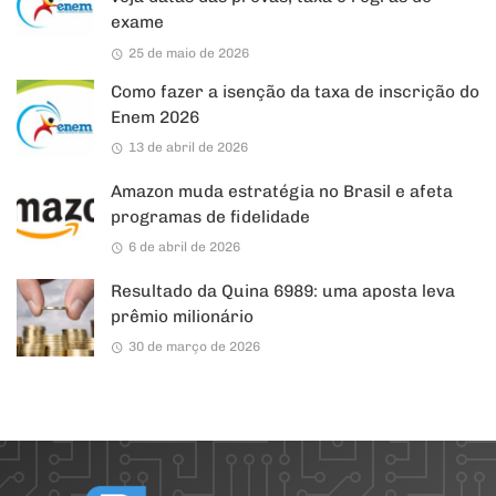
exame
25 de maio de 2026
Como fazer a isenção da taxa de inscrição do
Enem 2026
13 de abril de 2026
Amazon muda estratégia no Brasil e afeta
programas de fidelidade
6 de abril de 2026
Resultado da Quina 6989: uma aposta leva
prêmio milionário
30 de março de 2026