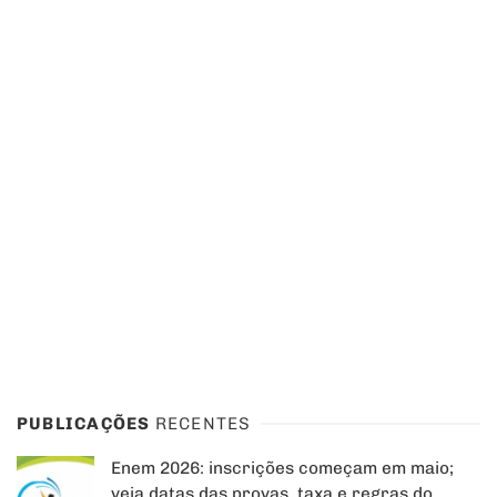
PUBLICAÇÕES
RECENTES
Enem 2026: inscrições começam em maio;
veja datas das provas, taxa e regras do