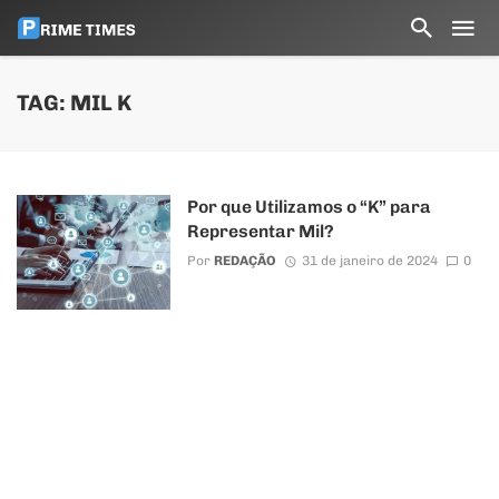
TAG: MIL K
Por que Utilizamos o “K” para
Representar Mil?
Por
REDAÇÃO
31 de janeiro de 2024
0