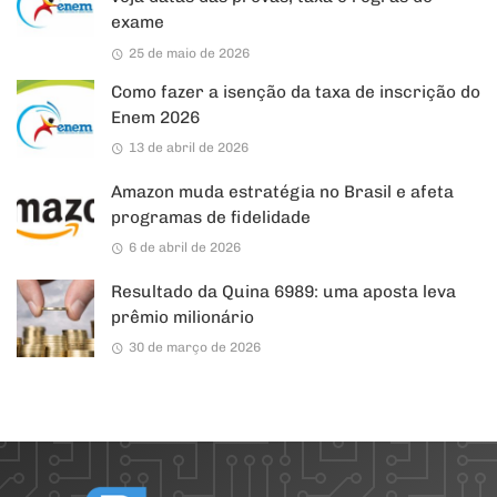
exame
25 de maio de 2026
Como fazer a isenção da taxa de inscrição do
Enem 2026
13 de abril de 2026
Amazon muda estratégia no Brasil e afeta
programas de fidelidade
6 de abril de 2026
Resultado da Quina 6989: uma aposta leva
prêmio milionário
30 de março de 2026