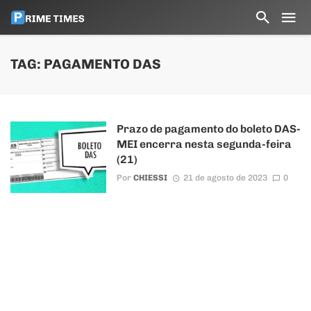
TAG: PAGAMENTO DAS
Prazo de pagamento do boleto DAS-
MEI encerra nesta segunda-feira
(21)
Por
CHIESSI
21 de agosto de 2023
0