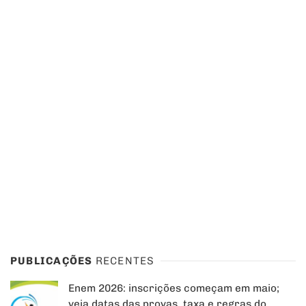
PUBLICAÇÕES
RECENTES
Enem 2026: inscrições começam em maio;
veja datas das provas, taxa e regras do