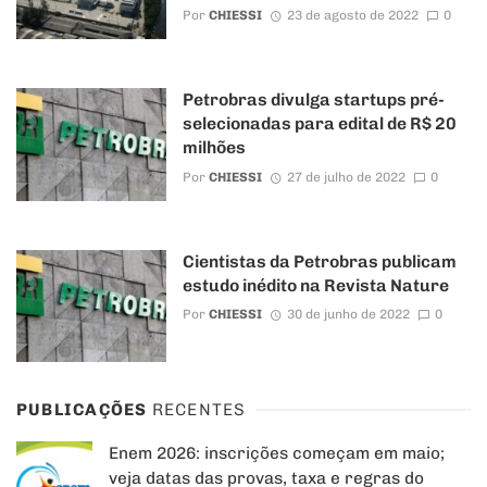
Por
CHIESSI
23 de agosto de 2022
0
Petrobras divulga startups pré-
selecionadas para edital de R$ 20
milhões
Por
CHIESSI
27 de julho de 2022
0
Cientistas da Petrobras publicam
estudo inédito na Revista Nature
Por
CHIESSI
30 de junho de 2022
0
PUBLICAÇÕES
RECENTES
Enem 2026: inscrições começam em maio;
veja datas das provas, taxa e regras do