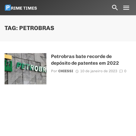
TAG: PETROBRAS
Petrobras bate recorde de
depósito de patentes em 2022
Por
CHIESSI
10 de janeiro de 2023
0