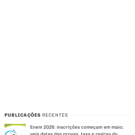
PUBLICAÇÕES
RECENTES
Enem 2026: inscrições começam em maio;
veja datas das provas, taxa e regras do