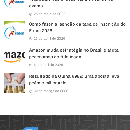
exame
25 de maio de 2026
Como fazer a isenção da taxa de inscrição do
Enem 2026
13 de abril de 2026
Amazon muda estratégia no Brasil e afeta
programas de fidelidade
6 de abril de 2026
Resultado da Quina 6989: uma aposta leva
prêmio milionário
30 de março de 2026