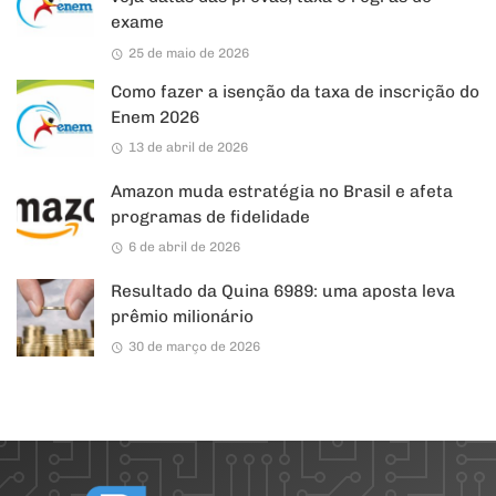
exame
25 de maio de 2026
Como fazer a isenção da taxa de inscrição do
Enem 2026
13 de abril de 2026
Amazon muda estratégia no Brasil e afeta
programas de fidelidade
6 de abril de 2026
Resultado da Quina 6989: uma aposta leva
prêmio milionário
30 de março de 2026