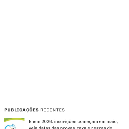
PUBLICAÇÕES
RECENTES
Enem 2026: inscrições começam em maio;
veja datas das provas, taxa e regras do