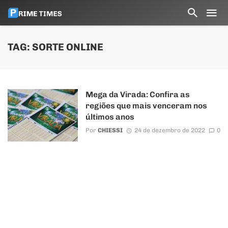
TAG: SORTE ONLINE
Mega da Virada: Confira as
regiões que mais venceram nos
últimos anos
Por
CHIESSI
24 de dezembro de 2022
0