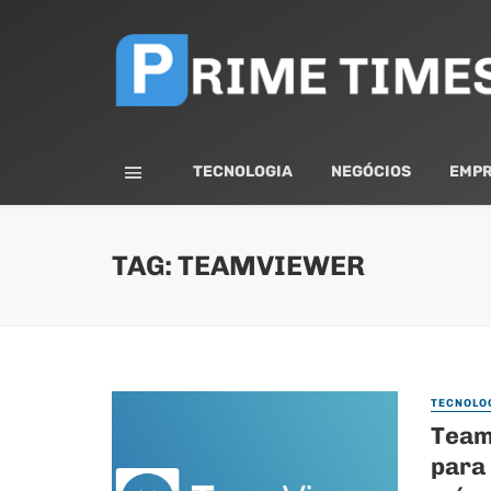
TECNOLOGIA
NEGÓCIOS
EMPR
TAG: TEAMVIEWER
TECNOLO
Team
para