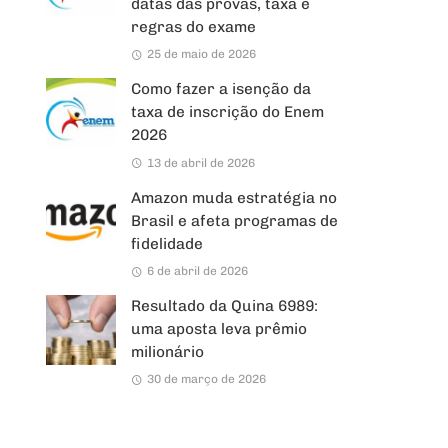
datas das provas, taxa e
regras do exame
25 de maio de 2026
Como fazer a isenção da
taxa de inscrição do Enem
2026
13 de abril de 2026
Amazon muda estratégia no
Brasil e afeta programas de
fidelidade
6 de abril de 2026
Resultado da Quina 6989:
uma aposta leva prêmio
milionário
30 de março de 2026