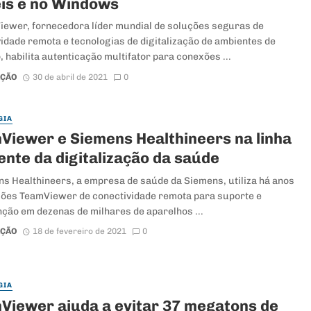
is e no Windows
iewer, fornecedora líder mundial de soluções seguras de
idade remota e tecnologias de digitalização de ambientes de
, habilita autenticação multifator para conexões ...
AÇÃO
30 de abril de 2021
0
GIA
Viewer e Siemens Healthineers na linha
ente da digitalização da saúde
s Healthineers, a empresa de saúde da Siemens, utiliza há anos
ções TeamViewer de conectividade remota para suporte e
ção em dezenas de milhares de aparelhos ...
AÇÃO
18 de fevereiro de 2021
0
GIA
Viewer ajuda a evitar 37 megatons de