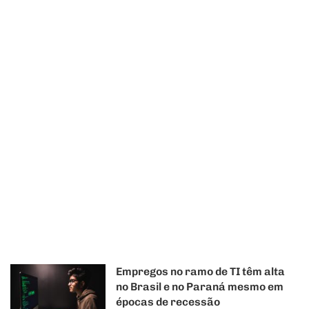
Empregos no ramo de TI têm alta
no Brasil e no Paraná mesmo em
épocas de recessão