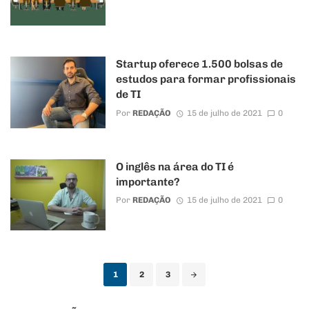
Startup oferece 1.500 bolsas de
estudos para formar profissionais
de TI
Por
REDAÇÃO
15 de julho de 2021
0
O inglês na área do TI é
importante?
Por
REDAÇÃO
15 de julho de 2021
0
Posts
1
2
3
navigation