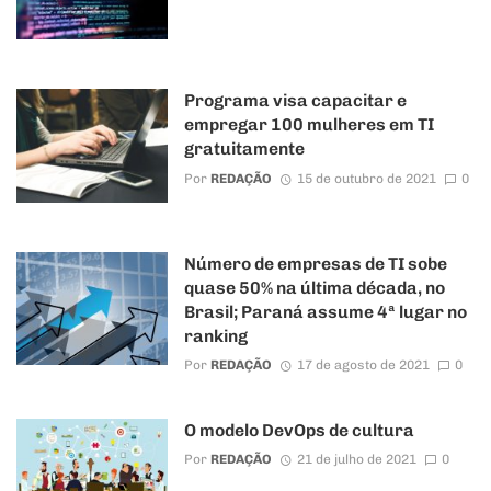
Programa visa capacitar e
empregar 100 mulheres em TI
gratuitamente
Por
REDAÇÃO
15 de outubro de 2021
0
Número de empresas de TI sobe
quase 50% na última década, no
Brasil; Paraná assume 4ª lugar no
ranking
Por
REDAÇÃO
17 de agosto de 2021
0
O modelo DevOps de cultura
Por
REDAÇÃO
21 de julho de 2021
0