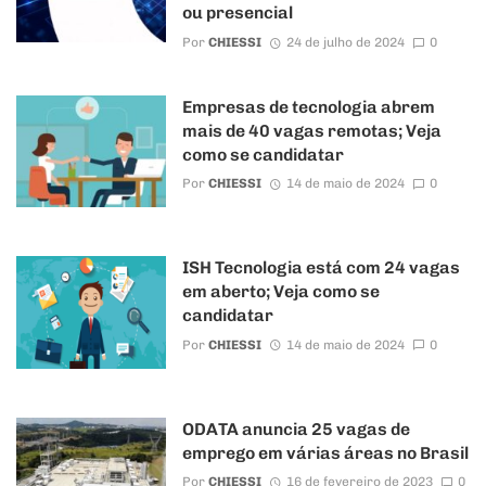
ou presencial
Por
CHIESSI
24 de julho de 2024
0
Empresas de tecnologia abrem
mais de 40 vagas remotas; Veja
como se candidatar
Por
CHIESSI
14 de maio de 2024
0
ISH Tecnologia está com 24 vagas
em aberto; Veja como se
candidatar
Por
CHIESSI
14 de maio de 2024
0
ODATA anuncia 25 vagas de
emprego em várias áreas no Brasil
Por
CHIESSI
16 de fevereiro de 2023
0