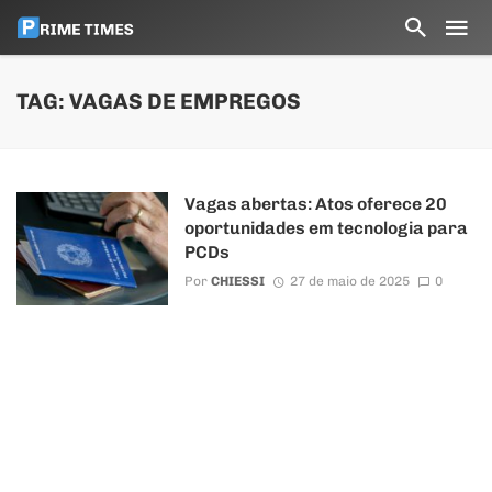
TAG: VAGAS DE EMPREGOS
Vagas abertas: Atos oferece 20
oportunidades em tecnologia para
PCDs
Por
CHIESSI
27 de maio de 2025
0