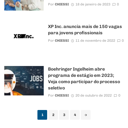
Por
CHIESSI
18 de janeiro de 2023
0
XP Inc. anuncia mais de 150 vagas
para jovens profissionais
Por
CHIESSI
11 de novembro de 2022
0
Boehringer Ingelheim abre
programa de estágio em 2023;
Veja como participar do processo
seletivo
Por
CHIESSI
20 de outubro de 2022
0
Posts
1
2
3
4
navigation