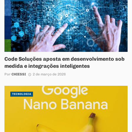
Code Soluções aposta em desenvolvimento sob
medida e integrações inteligentes
Por
CHIESSI
2 de março de 2026
TECNOLOGIA