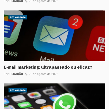
Por
REDAÇÃO
26 de agosto de 2025
TECNOLOGIA
E-mail marketing: ultrapassado ou eficaz?
Por
REDAÇÃO
26 de agosto de 2025
TECNOLOGIA