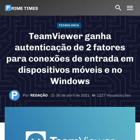
TECNOLOGIA
TeamViewer ganha
autenticação de 2 fatores
para conexões de entrada em
dispositivos móveis e no
Windows
Por
REDAÇÃO
30 de abril de 2021
1227 Visualizações