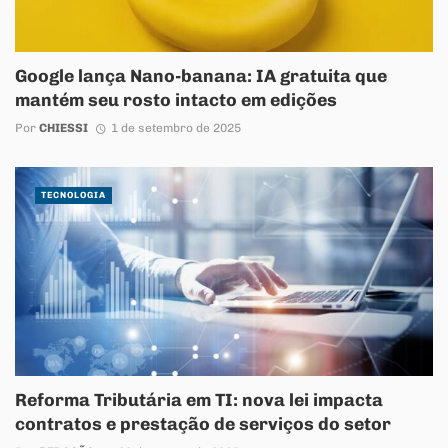
Google lança Nano-banana: IA gratuita que
mantém seu rosto intacto em edições
Por
CHIESSI
1 de setembro de 2025
TECNOLOGIA
Reforma Tributária em TI: nova lei impacta
contratos e prestação de serviços do setor