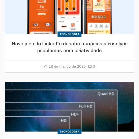
TECNOLOGIA
Novo jogo do LinkedIn desafia usuários a resolver
problemas com criatividade
18 de março de 2025
0
TECNOLOGIA