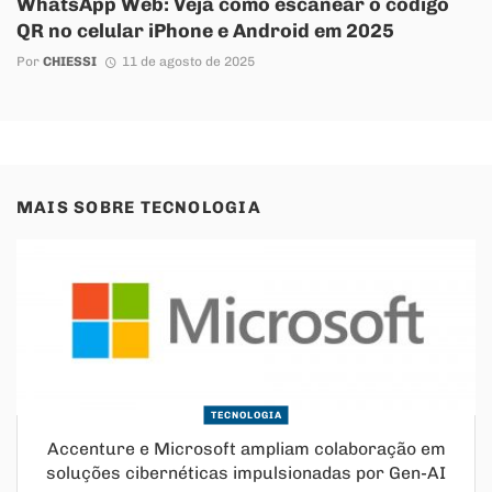
WhatsApp Web: Veja como escanear o código
QR no celular iPhone e Android em 2025
Por
CHIESSI
11 de agosto de 2025
MAIS SOBRE
TECNOLOGIA
TECNOLOGIA
Accenture e Microsoft ampliam colaboração em
soluções cibernéticas impulsionadas por Gen-AI