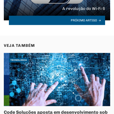
A revolução do Wi-Fi 6
PRÓXIMO ARTIGO
VEJA TAMBÉM
TECNOLOGIA
Code Soluções aposta em desenvolvimento sob