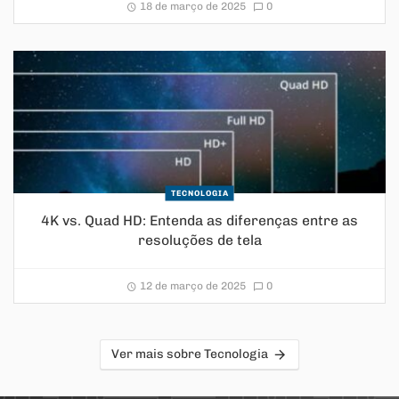
18 de março de 2025
0
TECNOLOGIA
4K vs. Quad HD: Entenda as diferenças entre as
resoluções de tela
12 de março de 2025
0
Ver mais sobre Tecnologia