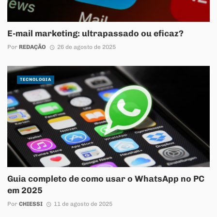
E-mail marketing: ultrapassado ou eficaz?
Por
REDAÇÃO
26 de agosto de 2025
TECNOLOGIA
Guia completo de como usar o WhatsApp no PC
em 2025
Por
CHIESSI
11 de agosto de 2025