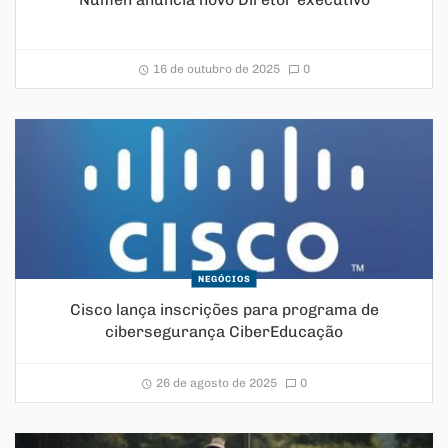
16 de outubro de 2025
0
NEGÓCIOS
Cisco lança inscrições para programa de
cibersegurança CiberEducação
26 de agosto de 2025
0