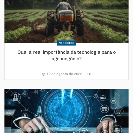
NEGÓCIOS
Qual a real importância da tecnologia para o
agronegócio?
12 de agosto de 2025
0