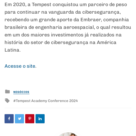
Em 2020, a Tempest conquistou um parceiro de peso
para continuar na vanguarda da cibersegurança,
recebendo um grande aporte da Embraer, companhia
brasileira de engenharia aeroespacial, o qual resultou
em um dos maiores investimentos já realizados na
história do setor de cibersegurança na América
Latina.
Acesse o site
.
Posted
NEGÓCIOS
in
Tagged
Tempest Academy Conference 2024
with