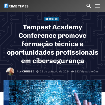
NEGÓCIOS
Tempest Academy
Conference promove
formação técnica e
oportunidades profissionais
em cibersegurança
Por
CHIESSI
28 de outubro de 2024
922 Visualizações