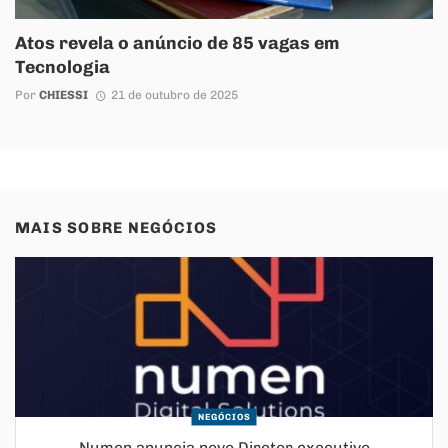
Atos revela o anúncio de 85 vagas em
Tecnologia
Por
CHIESSI
21 de outubro de 2025
MAIS SOBRE
NEGÓCIOS
NEGÓCIOS
Numen anuncia novo Diretor executivo