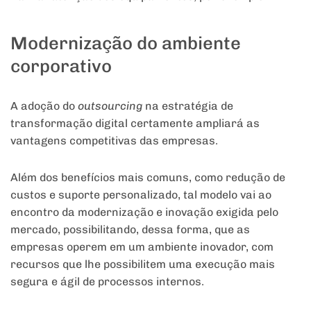
Modernização do ambiente
corporativo
A adoção do
outsourcing
na estratégia de
transformação digital certamente ampliará as
vantagens competitivas das empresas.
Além dos benefícios mais comuns, como redução de
custos e suporte personalizado, tal modelo vai ao
encontro da modernização e inovação exigida pelo
mercado, possibilitando, dessa forma, que as
empresas operem em um ambiente inovador, com
recursos que lhe possibilitem uma execução mais
segura e ágil de processos internos.