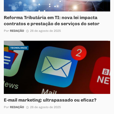
Reforma Tributária em TI: nova lei impacta
contratos e prestação de serviços do setor
Por
REDAÇÃO
26 de agosto de 2025
TECNOLOGIA
E-mail marketing: ultrapassado ou eficaz?
Por
REDAÇÃO
26 de agosto de 2025