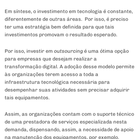
Em síntese, o investimento em tecnologia é constante,
diferentemente de outras áreas. Por isso, é preciso
ter uma estratégia bem definida para que tais
investimentos promovam o resultado esperado.
Por isso, investir em
outsourcing
é uma ótima opção
para empresas que desejam realizar a
transformação digital. A adoção desse modelo permite
às organizações terem acesso a toda a
infraestrutura tecnológica necessária para
desempenhar suas atividades sem precisar adquirir
tais equipamentos.
Assim, as organizações contam com o suporte técnico
de uma prestadora de serviços especializada nesta
demanda, dispensando, assim, a necessidade de apoio
na manutenção dos equipamentos, por exemplo.