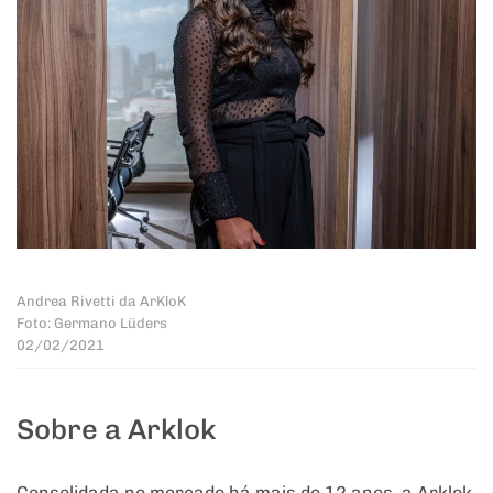
Andrea Rivetti da ArKloK
Foto: Germano Lüders
02/02/2021
Sobre a Arklok
Consolidada no mercado há mais de 12 anos, a Arklok