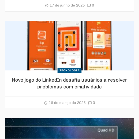
17 de junho de 2025
0
TECNOLOGIA
Novo jogo do LinkedIn desafia usuários a resolver
problemas com criatividade
18 de março de 2025
0