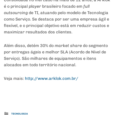
é o principal
player
brasileiro focado em
full
outsourcing
de TI, atuando pelo modelo de Tecnologia
como Serviço. Se destaca por ser uma empresa ágil e
flexível, e o principal objetivo está em reduzir custos e
maximizar resultados dos clientes.
Além disso, detém 30% do
market share
do segmento
por entregas ágeis e melhor SLA (Acordo de Nível de
Serviço). São milhares de equipamentos e itens
alocados em todo território nacional.
Veja mais:
http://www.arklok.com.br/
Posted
TECNOLOGIA