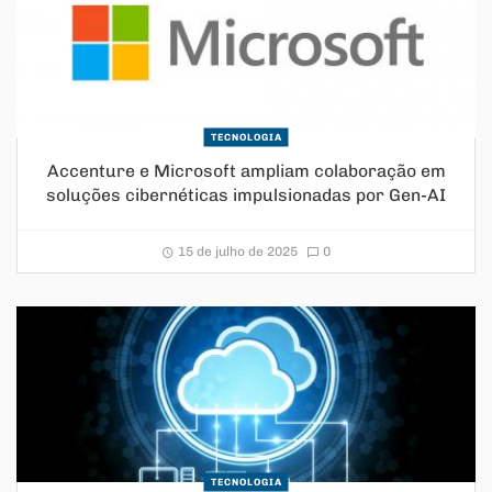
TECNOLOGIA
Accenture e Microsoft ampliam colaboração em
soluções cibernéticas impulsionadas por Gen-AI
15 de julho de 2025
0
TECNOLOGIA