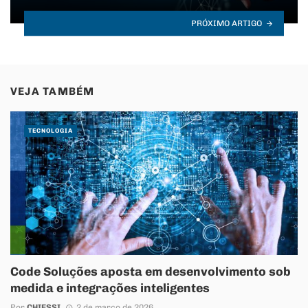
PRÓXIMO ARTIGO
VEJA TAMBÉM
TECNOLOGIA
Code Soluções aposta em desenvolvimento sob
medida e integrações inteligentes
Por
CHIESSI
2 de março de 2026