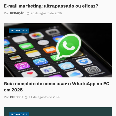
E-mail marketing: ultrapassado ou eficaz?
Por
REDAÇÃO
26 de agosto de 2025
TECNOLOGIA
Guia completo de como usar o WhatsApp no PC
em 2025
Por
CHIESSI
11 de agosto de 2025
TECNOLOGIA