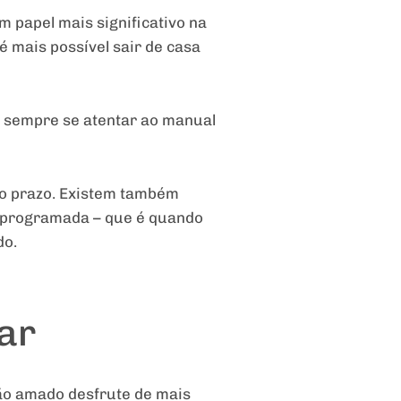
papel mais significativo na
é mais possível sair de casa
o sempre se atentar ao manual
go prazo. Existem também
a programada – que é quando
do.
lar
tão amado desfrute de mais