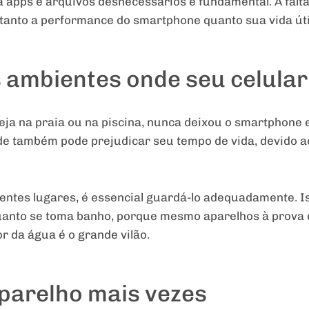
 apps e arquivos desnecessários é fundamental. A falt
 tanto a performance do smartphone quanto sua vida úti
s ambientes onde seu celula
ja na praia ou na piscina, nunca deixou o smartphone 
tude também pode prejudicar seu tempo de vida, devido
erentes lugares, é essencial guardá-lo adequadamente. 
anto se toma banho, porque mesmo aparelhos à prova d
or da água é o grande vilão.
aparelho mais vezes