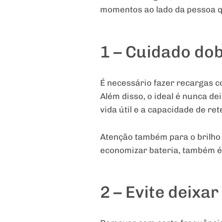
momentos ao lado da pessoa q
1 – Cuidado do
É necessário fazer recargas c
Além disso, o ideal é nunca de
vida útil e a capacidade de ret
Atenção também para o brilho 
economizar bateria, também é 
2 – Evite deix