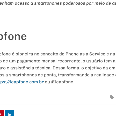
 tenham acesso a smartphones poderosos por meio de a
pfone
pfone é pioneira no conceito de Phone as a Service e n
io de um pagamento mensal recorrente, o usuário tem 
uro e assistência técnica. Dessa forma, o objetivo da e
iros a smartphones de ponta, transformando a realidade
tps://leapfone.com.br
ou @leapfone.