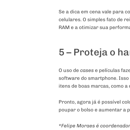
Se a dica em cena vale para c
celulares. O simples fato de re
RAM e a otimizar sua perform
5 – Proteja o 
O uso de
cases
e películas faz
software do smartphone. Isso 
itens de boas marcas, como a 
Pronto, agora já é possível c
poupar o bolso e aumentar a p
*Felipe Moraes é coordenador