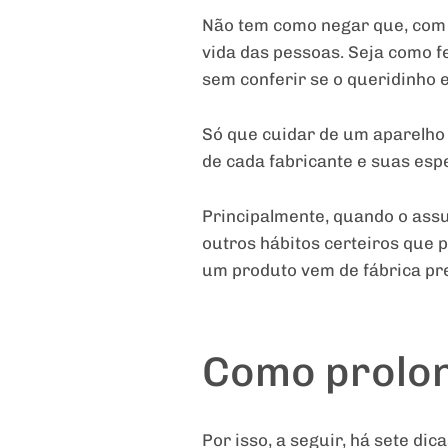
Não tem como negar que, com 
vida das pessoas. Seja como f
sem conferir se o queridinho 
Só que cuidar de um aparelho
de cada fabricante e suas esp
Principalmente, quando o assu
outros hábitos certeiros que 
um produto vem de fábrica pr
Como prolong
Por isso, a seguir, há sete d