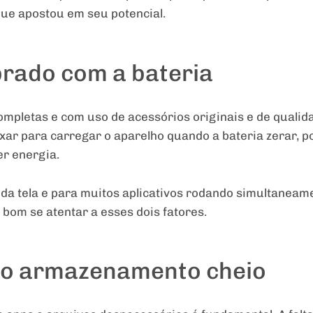
ue apostou em seu potencial.
brado com a bateria
ompletas e com uso de acessórios originais e de qualid
ixar para carregar o aparelho quando a bateria zerar, 
er energia.
da tela e para muitos aplicativos rodando simultaneame
bom se atentar a esses dois fatores.
ar o armazenamento cheio