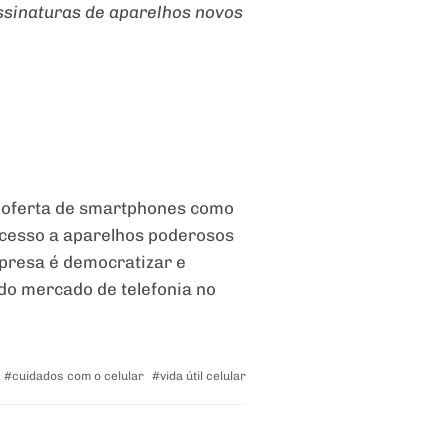
ssinaturas de aparelhos novos
a oferta de smartphones como
acesso a aparelhos poderosos
mpresa é democratizar e
 do mercado de telefonia no
Tagged
cuidados com o celular
vida útil celular
with