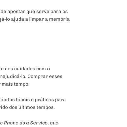
ode apostar que serve para os
ligá-lo ajuda a limpar a memória
nto nos cuidados com o
rejudicá-lo. Comprar esses
r mais tempo.
ábitos fáceis e práticos para
rido dos últimos tempos.
e Phone as a Service, que