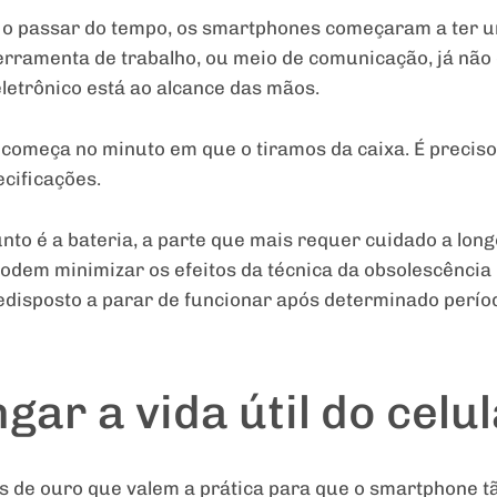
o passar do tempo, os smartphones começaram a ter um 
erramenta de trabalho, ou meio de comunicação, já não 
eletrônico está ao alcance das mãos.
 começa no minuto em que o tiramos da caixa. É precis
ecificações.
nto é a bateria, a parte que mais requer cuidado a lon
podem minimizar os efeitos da técnica da obsolescênci
edisposto a parar de funcionar após determinado perío
ar a vida útil do celu
icas de ouro que valem a prática para que o smartphone 