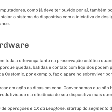
omputadores, como já deve ter ouvido por aí, também p
iniciar o sistema do dispositivo com a iniciativa de des
ance.
hardware
em toda a diferença tanto na preservação estética qua
porque quedas, batidas e contato com líquidos podem p
da Customic, por exemplo, faz o aparelho sobreviver po
olocar em ação as dicas em cena. Convenhamos que são h
rodutividade e a eficiência do seu dispositivo mais que
 de operações e CX da Leapfone, startup do segmento d