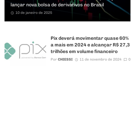
lançar nova bolsa de derivativos no Brasil
10 de janeiro de 2025
Pix deverá movimentar quase 60%
a mais em 2024 e alcançar R$ 27,3
trilhões em volume financeiro
Por
CHIESSI
11 de novembro de 2024
0