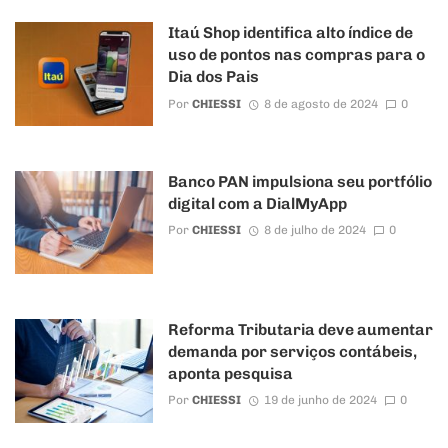
Itaú Shop identifica alto índice de
uso de pontos nas compras para o
Dia dos Pais
Por
CHIESSI
8 de agosto de 2024
0
Banco PAN impulsiona seu portfólio
digital com a DialMyApp
Por
CHIESSI
8 de julho de 2024
0
Reforma Tributaria deve aumentar
demanda por serviços contábeis,
aponta pesquisa
Por
CHIESSI
19 de junho de 2024
0