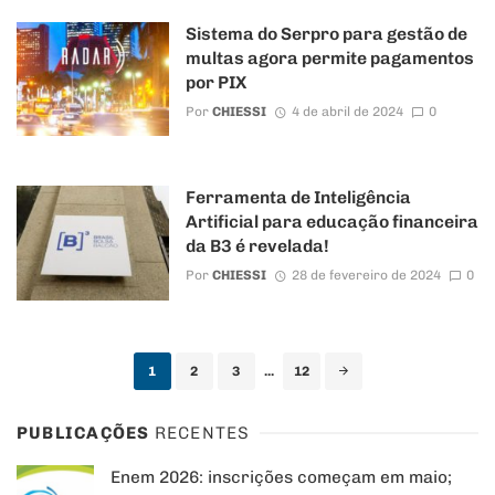
Sistema do Serpro para gestão de
multas agora permite pagamentos
por PIX
Por
CHIESSI
4 de abril de 2024
0
Ferramenta de Inteligência
Artificial para educação financeira
da B3 é revelada!
Por
CHIESSI
28 de fevereiro de 2024
0
Posts
1
2
3
...
12
navigation
PUBLICAÇÕES
RECENTES
Enem 2026: inscrições começam em maio;