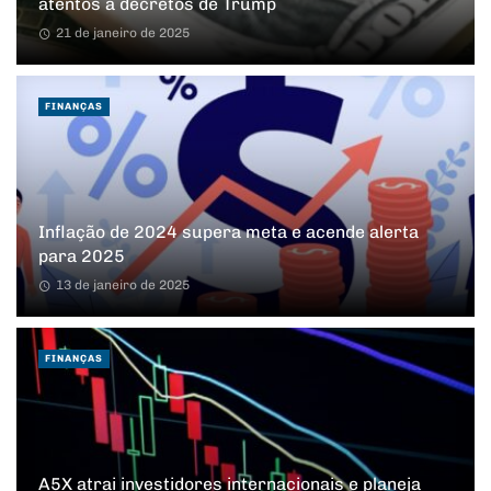
atentos a decretos de Trump
21 de janeiro de 2025
FINANÇAS
Inflação de 2024 supera meta e acende alerta
para 2025
13 de janeiro de 2025
FINANÇAS
A5X atrai investidores internacionais e planeja