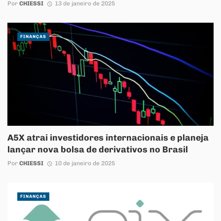
Por
CHIESSI
13 de janeiro de 2025
FINANÇAS
A5X atrai investidores internacionais e planeja
lançar nova bolsa de derivativos no Brasil
Por
CHIESSI
10 de janeiro de 2025
FINANÇAS