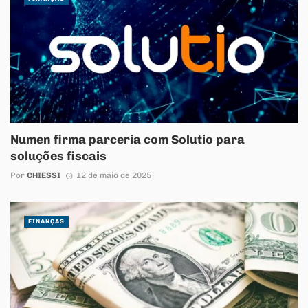
Numen firma parceria com Solutio para
soluções fiscais
Por
CHIESSI
12 de maio de 2025
FINANÇAS