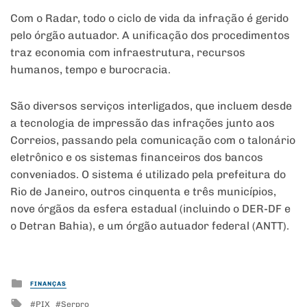
Com o Radar, todo o ciclo de vida da infração é gerido
pelo órgão autuador. A unificação dos procedimentos
traz economia com infraestrutura, recursos
humanos, tempo e burocracia.
São diversos serviços interligados
, que incluem desde
a tecnologia de impressão das infrações junto aos
Correios, passando pela comunicação com o talonário
eletrônico e os sistemas financeiros dos bancos
conveniados. O sistema é utilizado pela prefeitura do
Rio de Janeiro, outros cinquenta e três municípios,
nove órgãos da esfera estadual (incluindo o DER-DF e
o Detran Bahia), e um órgão autuador federal (ANTT).
Posted
FINANÇAS
in
Tagged
PIX
Serpro