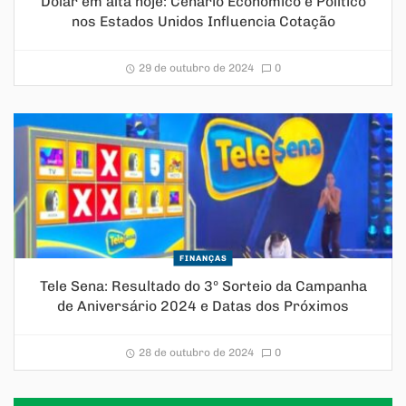
Dólar em alta hoje: Cenário Econômico e Político
nos Estados Unidos Influencia Cotação
29 de outubro de 2024
0
FINANÇAS
Tele Sena: Resultado do 3º Sorteio da Campanha
de Aniversário 2024 e Datas dos Próximos
28 de outubro de 2024
0