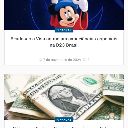
FINANÇAS
Bradesco e Visa anunciam experiências especiais
na D23 Brasil
7 de novembro de 2024
0
FINANÇAS