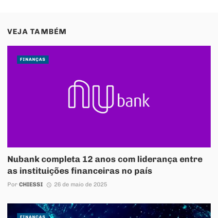
VEJA TAMBÉM
FINANÇAS
Nubank completa 12 anos com liderança entre
as instituições financeiras no país
Por
CHIESSI
26 de maio de 2025
FINANÇAS