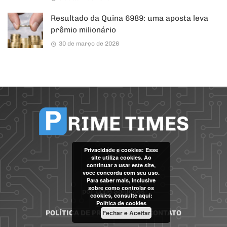
Resultado da Quina 6989: uma aposta leva
prêmio milionário
30 de março de 2026
Privacidade e cookies: Esse
site utiliza cookies. Ao
continuar a usar este site,
você concorda com seu uso.
Para saber mais, inclusive
sobre como controlar os
por
Code Soluções
cookies, consulte aqui:
Política de cookies
Fechar e Aceitar
POLÍTICA DE PRIVACIDADE
CONTATO