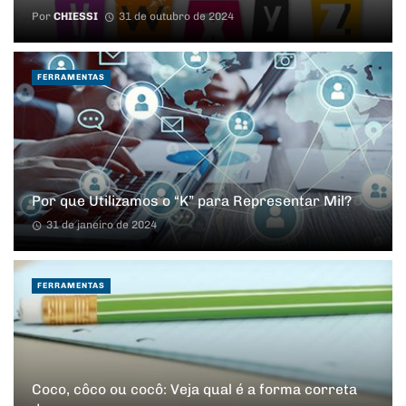
Por
CHIESSI
31 de outubro de 2024
FERRAMENTAS
Por que Utilizamos o “K” para Representar Mil?
31 de janeiro de 2024
FERRAMENTAS
Coco, côco ou cocô: Veja qual é a forma correta