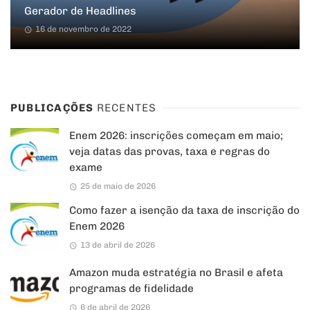
Gerador de Headlines
16 de novembro de 2022
PUBLICAÇÕES
RECENTES
Enem 2026: inscrições começam em maio;
veja datas das provas, taxa e regras do
exame
25 de maio de 2026
Como fazer a isenção da taxa de inscrição do
Enem 2026
13 de abril de 2026
Amazon muda estratégia no Brasil e afeta
programas de fidelidade
6 de abril de 2026