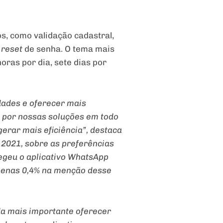
s, como validação cadastral,
e
reset
de senha. O tema mais
oras por dia, sete dias por
dades e oferecer mais
s por nossas soluções em todo
 gerar mais eficiência”, destaca
 2021, sobre as preferências
legeu o aplicativo WhatsApp
apenas 0,4% na menção desse
da mais importante oferecer