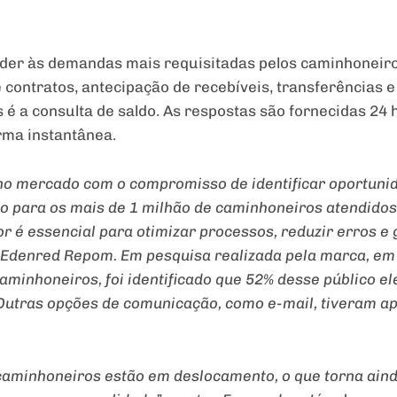
der às demandas mais requisitadas pelos caminhoneiro
e contratos, antecipação de recebíveis, transferências 
 é a consulta de saldo. As respostas são fornecidas 24 h
rma instantânea.
no mercado com o compromisso de identificar oportuni
o para os mais de 1 milhão de caminhoneiros atendido
tor é essencial para otimizar processos, reduzir erros e
a Edenred Repom. Em pesquisa realizada pela marca, em
aminhoneiros, foi identificado que 52% desse público e
 Outras opções de comunicação, como e-mail, tiveram 
 caminhoneiros estão em deslocamento, o que torna ain