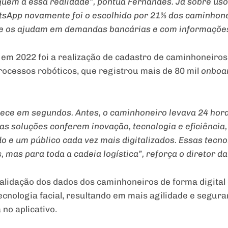
uem a essa realidade”, pontua Fernandes. Já sobre uso 
atsApp novamente foi o escolhido por 21% dos caminhon
que os ajudam em demandas bancárias e com informações
m 2022 foi a realização de cadastro de caminhoneiros 
ocessos robóticos, que registrou mais de 80 mil
onboa
ece em segundos. Antes, o caminhoneiro levava 24 hora
as soluções conferem inovação, tecnologia e eficiência
e um público cada vez mais digitalizados. Essas tecno
 mas para toda a cadeia logística”, reforça o diretor 
validação dos dados dos caminhoneiros de forma digital
cnologia facial, resultando em mais agilidade e seguran
no aplicativo.