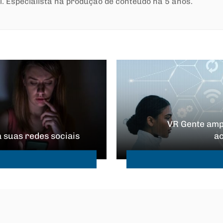
l. Especialista na produção de conteúdo há 5 anos.
VR Gente amp
 suas redes sociais
a