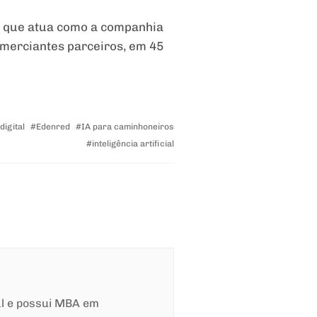
o, que atua como a companhia
omerciantes parceiros, em 45
digital
Edenred
IA para caminhoneiros
inteligência artificial
al e possui MBA em