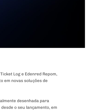
 Ticket Log e Edenred Repom,
nto em novas soluções de
ecialmente desenhada para
s desde o seu lançamento, em