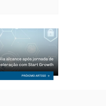
lia alcance após jornada de
celeração com Start Growth
PRÓXIMO ARTIGO