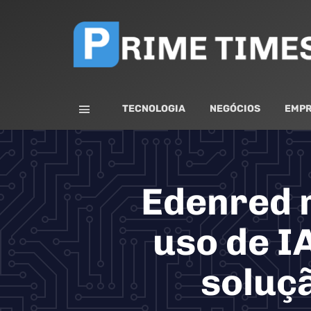
TECNOLOGIA
NEGÓCIOS
EMPR
Edenred r
uso de I
soluçã