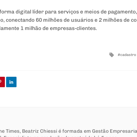
forma digital líder para serviços e meios de pagament
ho, conectando 60 milhões de usuários e 2 milhões de c
damente 1 milhão de empresas-clientes.
Tagged
cadastro 
with
ime Times, Beatriz Chiessi é formada em Gestão Empresari