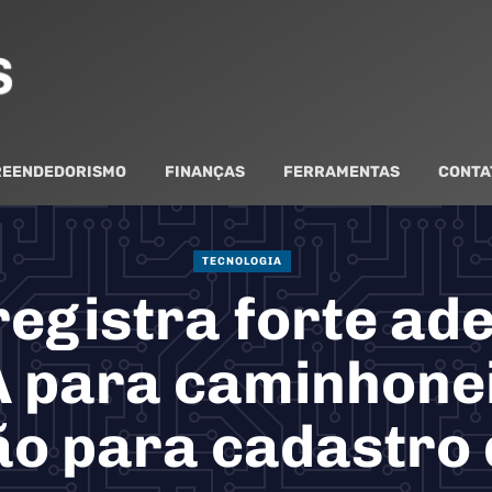
EENDEDORISMO
FINANÇAS
FERRAMENTAS
CONTA
TECNOLOGIA
egistra forte ad
A para caminhone
o para cadastro 