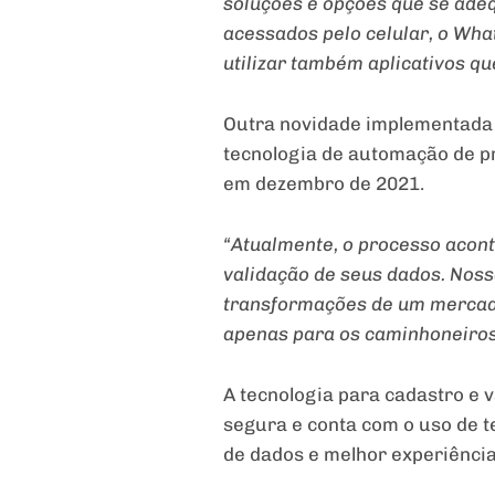
soluções e opções que se adeq
acessados pelo celular, o Wh
utilizar também aplicativos 
Outra novidade implementada e
tecnologia de automação de pr
em dezembro de 2021.
“Atualmente, o processo acont
validação de seus dados. Noss
transformações de um mercado 
apenas para os caminhoneiros,
A tecnologia para cadastro e 
segura e conta com o uso de te
de dados e melhor experiência 