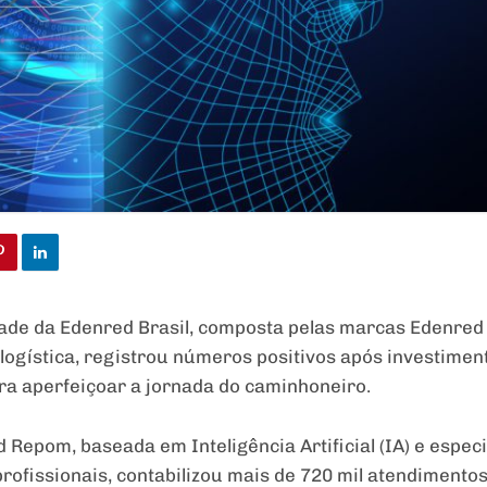
dade da Edenred Brasil, composta pelas marcas Edenred
 logística, registrou números positivos após investime
ra aperfeiçoar a jornada do caminhoneiro.
ed Repom, baseada em Inteligência Artificial (IA) e esp
rofissionais, contabilizou mais de 720 mil atendimento