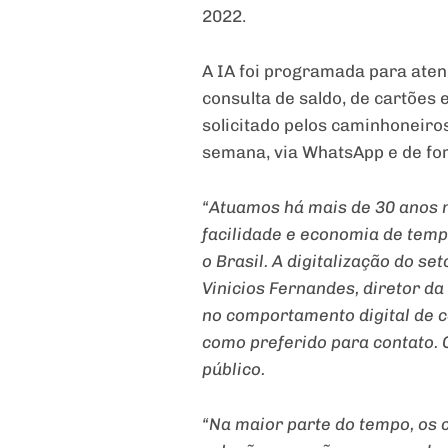
2022.
A IA foi programada para aten
consulta de saldo, de cartões 
solicitado pelos caminhoneiros
semana, via WhatsApp e de fo
“Atuamos há mais de 30 anos 
facilidade e economia de temp
o Brasil. A digitalização do se
Vinicios Fernandes, diretor d
no comportamento digital de c
como preferido para contato.
público.
“Na maior parte do tempo, os