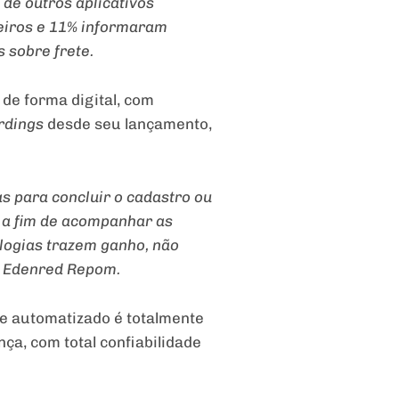
de outros aplicativos
eiros e 11% informaram
 sobre frete.
de forma digital, com
rdings
desde seu lançamento,
s para concluir o cadastro ou
, a fim de acompanhar as
logias trazem ganho, não
da Edenred Repom.
 e automatizado é totalmente
ça, com total confiabilidade