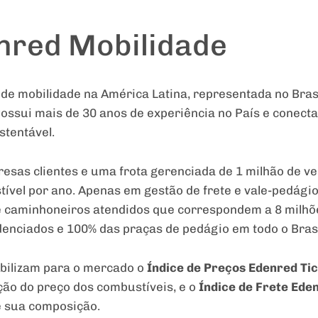
nred Mobilidade
 de mobilidade na América Latina, representada no Bra
ossui mais de 30 anos de experiência no País e conect
stentável.
esas clientes e uma frota gerenciada de 1 milhão de v
stível por ano. Apenas em gestão de frete e vale-pedágio
de caminhoneiros atendidos que correspondem a 8 milhõ
enciados e 100% das praças de pedágio em todo o Brasi
ibilizam para o mercado o
Índice de Preços Edenred Tick
ação do preço dos combustíveis, e o
Índice de Frete Ede
e sua composição.