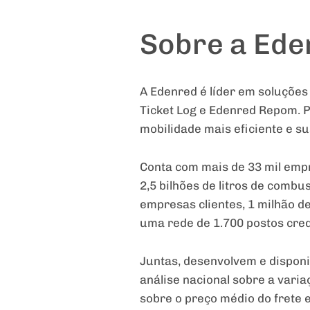
Sobre a Ede
A Edenred é líder em soluções
Ticket Log e Edenred Repom. P
mobilidade mais eficiente e su
Conta com mais de 33 mil empr
2,5 bilhões de litros de combu
empresas clientes, 1 milhão 
uma rede de 1.700 postos cred
Juntas, desenvolvem e dispon
análise nacional sobre a vari
sobre o preço médio do frete 