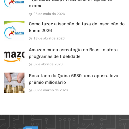
exame
25 de maio de 2026
Como fazer a isenção da taxa de inscrição do
Enem 2026
13 de abril de 2026
Amazon muda estratégia no Brasil e afeta
programas de fidelidade
6 de abril de 2026
Resultado da Quina 6989: uma aposta leva
prêmio milionário
30 de março de 2026