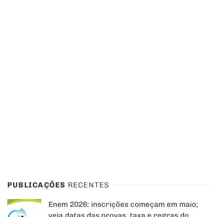
PUBLICAÇÕES
RECENTES
Enem 2026: inscrições começam em maio;
veja datas das provas, taxa e regras do